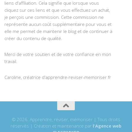
liens d'affiliation. Cela signifie que lorsque vous
cliquez sur ces liens et que vous effectuez un achat,
je perçois une commission. Cette commission ne
représente aucun coût supplémentaire pour vous et
elle me permet de maintenir le blog et de continuer à
créer du contenu de qualité.
Merci de votre soutien et de votre confiance en mon
travail.
Caroline, créatrice d'apprendre-reviser-memoriser.fr
© 2026. Apprendre, réviser, mémoriser | Tous droits
réservés | Création et maintenance par
l'Agence web