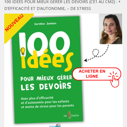
100 IDÉES POUR MIEUX GÉRER LES DEVOIRS (CE1 AU CM2) : +
D’EFFICACITÉ ET D’AUTONOMIE, – DE STRESS