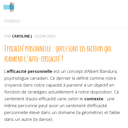
Skip to content
PSYCHOLOGIE
PAR
CAROLINE J
·
20 JUIN 2024
Efficacité personnelle : quels sont les facteurs qui
forment l’auto-efficacité ?
L’
efficacité personnelle
est un concept d’Albert Bandura,
psychologue canadien. Ce dernier la définit comme notre
croyance dans notre capacité à parvenir à un objectif en
fonction de stratégies actuellement à notre disposition. Ce
sentiment d’auto-efficacité varie selon le
contexte
: une
même personne peut avoir un sentiment d’efficacité
personnelle élevé dans un domaine (la géométrie) et faible
dans un autre (la danse).