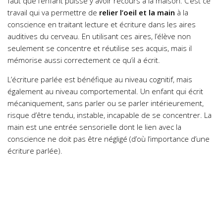
faut que l’enfant puisse y avoir recours à la maison. C’est ce
travail qui va permettre de
relier l’oeil et la main
à la
conscience en traitant lecture et écriture dans les aires
auditives du cerveau. En utilisant ces aires, l’élève non
seulement se concentre et réutilise ses acquis, mais il
mémorise aussi correctement ce qu’il a écrit.
L’écriture parlée est bénéfique au niveau cognitif, mais
également au niveau comportemental. Un enfant qui écrit
mécaniquement, sans parler ou se parler intérieurement,
risque d’être tendu, instable, incapable de se concentrer. La
main est une entrée sensorielle dont le lien avec la
conscience ne doit pas être négligé (d’où l’importance d’une
écriture parlée).