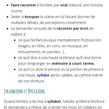
faire raconter
à l’enfant, par
oral
d’abord, une histoire
courte;
l’aider à
évoquer
la scène en lui faisant donner de
multiples détails, de perceptions notamment;
lui demander ensuite de la
raconter par écrit
en
veillant à :
ce que l’enfant évoque mentalement l’histoire (en
images, en films, en sons, en musique, en
mouvements, en paroles…),
ce qu’il dise à voix haute la phrase qu’il veut écrire
pour l’engranger en
mémoire à court terme,
ce qu’il se dicte la phrase ou la portion de phrase à
voix haute,
syllabe
après syllabe, au rythme même
de son écriture.
Syllabation et épellation
Quand l’enfant a du mal à
syllaber
, l’adulte arrêtera l’écriture
et demandera à l’élève de scander les mots en syllabes en