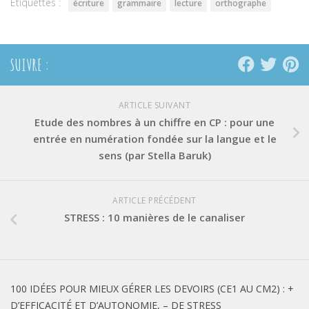
Étiquettes :
écriture
grammaire
lecture
orthographe
SUIVRE :
ARTICLE SUIVANT
Etude des nombres à un chiffre en CP : pour une
entrée en numération fondée sur la langue et le
sens (par Stella Baruk)
ARTICLE PRÉCÉDENT
STRESS : 10 manières de le canaliser
100 IDÉES POUR MIEUX GÉRER LES DEVOIRS (CE1 AU CM2) : +
D’EFFICACITÉ ET D’AUTONOMIE, – DE STRESS