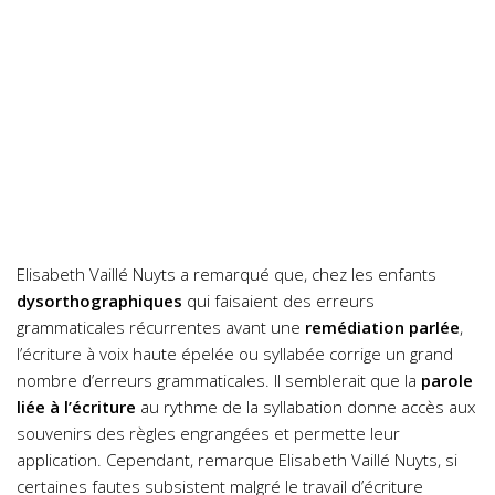
Elisabeth Vaillé Nuyts a remarqué que, chez les enfants
dysorthographiques
qui faisaient des erreurs
grammaticales récurrentes avant une
remédiation parlée
,
l’écriture à voix haute épelée ou syllabée corrige un grand
nombre d’erreurs grammaticales. Il semblerait que la
parole
liée à l’écriture
au rythme de la syllabation donne accès aux
souvenirs des règles engrangées et permette leur
application. Cependant, remarque Elisabeth Vaillé Nuyts, si
certaines fautes subsistent malgré le travail d’écriture