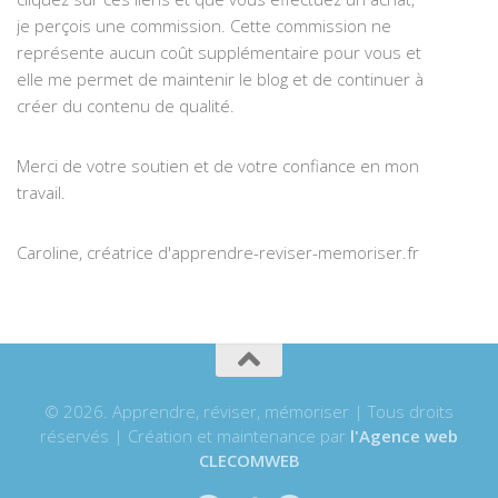
je perçois une commission. Cette commission ne
représente aucun coût supplémentaire pour vous et
elle me permet de maintenir le blog et de continuer à
créer du contenu de qualité.
Merci de votre soutien et de votre confiance en mon
travail.
Caroline, créatrice d'apprendre-reviser-memoriser.fr
© 2026. Apprendre, réviser, mémoriser | Tous droits
réservés | Création et maintenance par
l'Agence web
CLECOMWEB