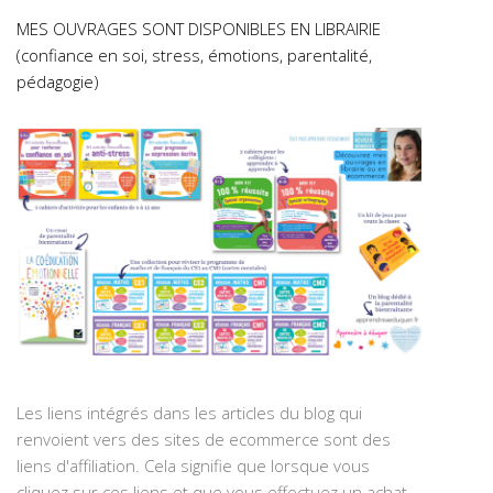
MES OUVRAGES SONT DISPONIBLES EN LIBRAIRIE
(confiance en soi, stress, émotions, parentalité,
pédagogie)
Les liens intégrés dans les articles du blog qui
renvoient vers des sites de ecommerce sont des
liens d'affiliation. Cela signifie que lorsque vous
cliquez sur ces liens et que vous effectuez un achat,