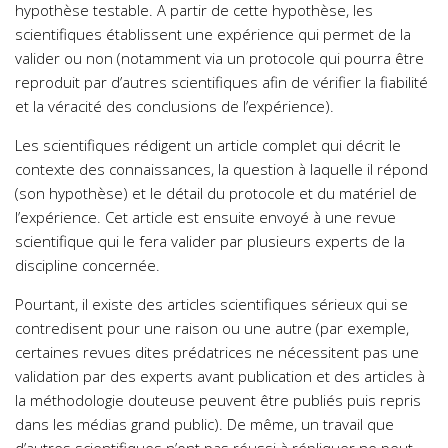
hypothèse testable. A partir de cette hypothèse, les
scientifiques établissent une expérience qui permet de la
valider ou non (notamment via un protocole qui pourra être
reproduit par d’autres scientifiques afin de vérifier la fiabilité
et la véracité des conclusions de l’expérience).
Les scientifiques rédigent un article complet qui décrit le
contexte des connaissances, la question à laquelle il répond
(son hypothèse) et le détail du protocole et du matériel de
l’expérience. Cet article est ensuite envoyé à une revue
scientifique qui le fera valider par plusieurs experts de la
discipline concernée.
Pourtant, il existe des articles scientifiques sérieux qui se
contredisent pour une raison ou une autre (par exemple,
certaines revues dites prédatrices ne nécessitent pas une
validation par des experts avant publication et des articles à
la méthodologie douteuse peuvent être publiés puis repris
dans les médias grand public). De même, un travail que
d’autres scientifiques n’ont pas réussi à répliquer ne peut