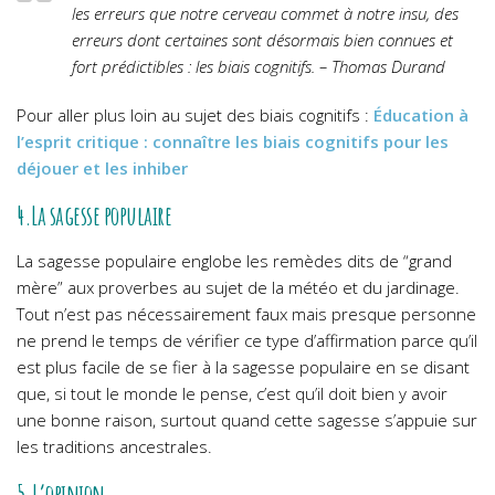
les erreurs que notre cerveau commet à notre insu, des
erreurs dont certaines sont désormais bien connues et
fort prédictibles : les biais cognitifs. – Thomas Durand
Pour aller plus loin au sujet des biais cognitifs :
Éducation à
l’esprit critique : connaître les biais cognitifs pour les
déjouer et les inhiber
4.La sagesse populaire
La sagesse populaire englobe les remèdes dits de “grand
mère” aux proverbes au sujet de la météo et du jardinage.
Tout n’est pas nécessairement faux mais presque personne
ne prend le temps de vérifier ce type d’affirmation parce qu’il
est plus facile de se fier à la sagesse populaire en se disant
que, si tout le monde le pense, c’est qu’il doit bien y avoir
une bonne raison, surtout quand cette sagesse s’appuie sur
les traditions ancestrales.
5.L’opinion