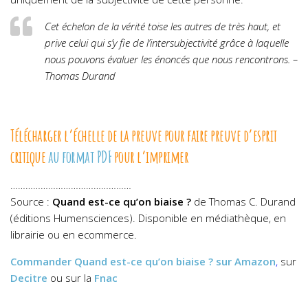
Cet échelon de la vérité toise les autres de très haut, et
prive celui qui s’y fie de l’intersubjectivité grâce à laquelle
nous pouvons évaluer les énoncés que nous rencontrons. –
Thomas Durand
Télécharger l’échelle de la preuve pour faire preuve d’esprit
critique
au format PDF
pour l’imprimer
…………………………………………
Source :
Quand est-ce qu’on biaise ?
de Thomas C. Durand
(éditions
Humensciences
). Disponible en médiathèque, en
librairie ou en ecommerce.
Commander
Quand est-ce qu’on biaise ?
sur Amazon
,
sur
Decitre
ou sur la
Fnac