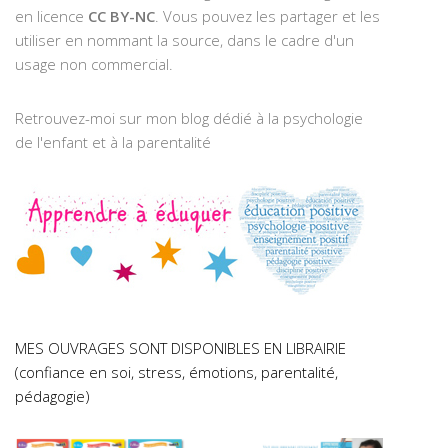
en licence
CC BY-NC
. Vous pouvez les partager et les
utiliser en nommant la source, dans le cadre d'un
usage non commercial.
Retrouvez-moi sur mon blog dédié à la psychologie
de l'enfant et à la parentalité
MES OUVRAGES SONT DISPONIBLES EN LIBRAIRIE
(confiance en soi, stress, émotions, parentalité,
pédagogie)