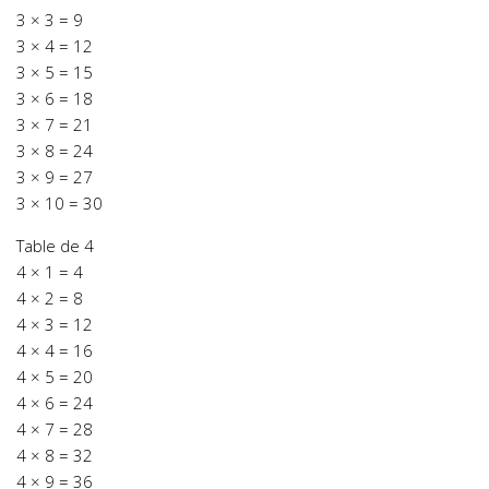
3 × 3 = 9
3 × 4 = 12
3 × 5 = 15
3 × 6 = 18
3 × 7 = 21
3 × 8 = 24
3 × 9 = 27
3 × 10 = 30
Table de 4
4 × 1 = 4
4 × 2 = 8
4 × 3 = 12
4 × 4 = 16
4 × 5 = 20
4 × 6 = 24
4 × 7 = 28
4 × 8 = 32
4 × 9 = 36