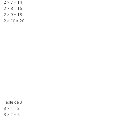
2 × 7 = 14
2 × 8 = 16
2 × 9 = 18
2 × 10 = 20
Table de 3
3 × 1 = 3
3 × 2 = 6