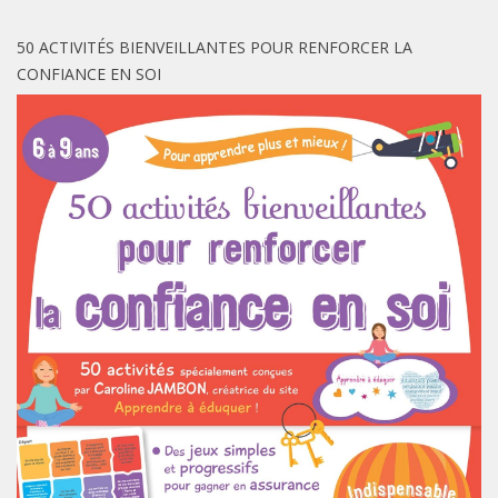
50 ACTIVITÉS BIENVEILLANTES POUR RENFORCER LA
CONFIANCE EN SOI