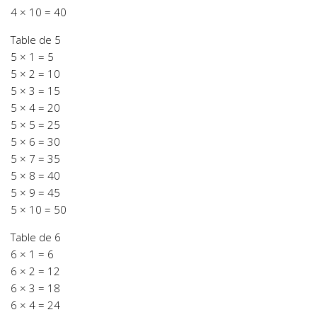
4 × 10 = 40
Table de 5
5 × 1 = 5
5 × 2 = 10
5 × 3 = 15
5 × 4 = 20
5 × 5 = 25
5 × 6 = 30
5 × 7 = 35
5 × 8 = 40
5 × 9 = 45
5 × 10 = 50
Table de 6
6 × 1 = 6
6 × 2 = 12
6 × 3 = 18
6 × 4 = 24