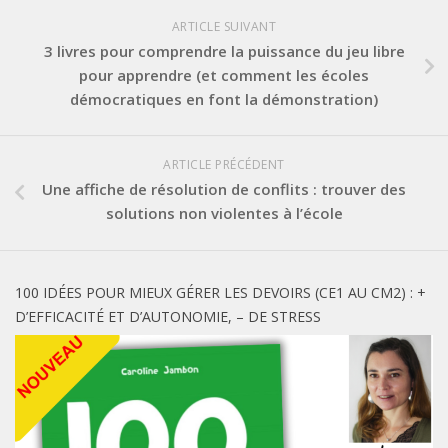
ARTICLE SUIVANT
3 livres pour comprendre la puissance du jeu libre
pour apprendre (et comment les écoles
démocratiques en font la démonstration)
ARTICLE PRÉCÉDENT
Une affiche de résolution de conflits : trouver des
solutions non violentes à l’école
100 IDÉES POUR MIEUX GÉRER LES DEVOIRS (CE1 AU CM2) : +
D’EFFICACITÉ ET D’AUTONOMIE, – DE STRESS