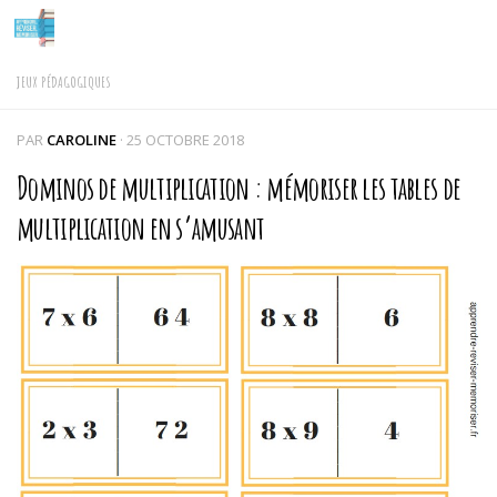
Skip to content
JEUX PÉDAGOGIQUES
PAR
CAROLINE
·
25 OCTOBRE 2018
Dominos de multiplication : mémoriser les tables de
multiplication en s’amusant