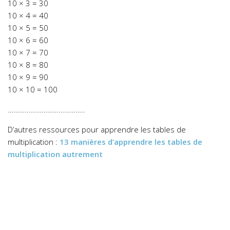
10 × 3 = 30
10 × 4 = 40
10 × 5 = 50
10 × 6 = 60
10 × 7 = 70
10 × 8 = 80
10 × 9 = 90
10 × 10 = 100
…………………………………..
D’autres ressources pour apprendre les tables de
multiplication :
13 manières d’apprendre les tables de
multiplication autrement