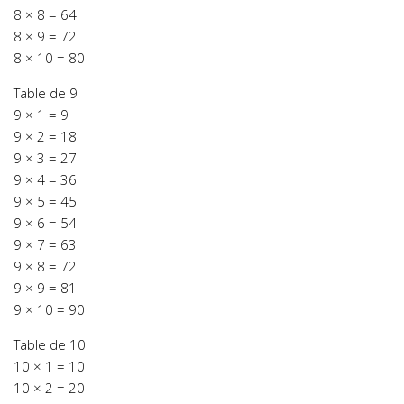
8 × 8 = 64
8 × 9 = 72
8 × 10 = 80
Table de 9
9 × 1 = 9
9 × 2 = 18
9 × 3 = 27
9 × 4 = 36
9 × 5 = 45
9 × 6 = 54
9 × 7 = 63
9 × 8 = 72
9 × 9 = 81
9 × 10 = 90
Table de 10
10 × 1 = 10
10 × 2 = 20