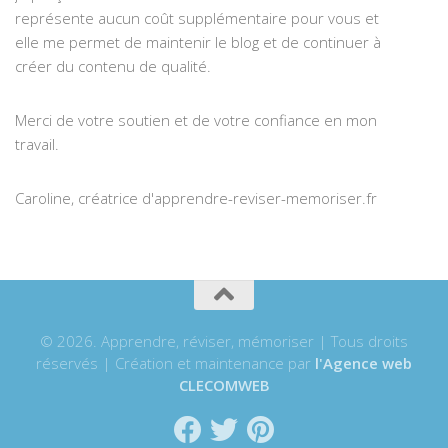
représente aucun coût supplémentaire pour vous et
elle me permet de maintenir le blog et de continuer à
créer du contenu de qualité.
Merci de votre soutien et de votre confiance en mon
travail.
Caroline, créatrice d'apprendre-reviser-memoriser.fr
© 2026. Apprendre, réviser, mémoriser | Tous droits
réservés | Création et maintenance par
l'Agence web
CLECOMWEB