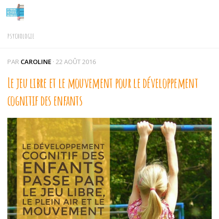
Skip to content
PSYCHOLOGIE
PAR
CAROLINE
·
22 AOÛT 2016
Le jeu libre et le mouvement pour le développement
cognitif des enfants