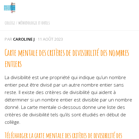
Skip to content
COLLÈGE
/
MÉTHODOLOGIE ET OUTILS
PAR
CAROLINE J
·
11 AOÛT 2023
Carte mentale des critères de divisibilité des nombres
entiers
​​La divisibilité est une propriété qui indique qu’un nombre
entier peut être divisé par un autre nombre entier sans
reste. Il existe des critères de divisibilité qui aident à
déterminer si un nombre entier est divisible par un nombre
donné. La carte mentale ci-dessous donne une liste des
critères de divisibilité tels qu’ils sont étudiés en début de
collège.
Télécharger la carte mentale des critères de divisibilité des