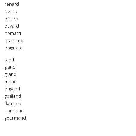
renard
lézard
bâtard
bavard
homard
brancard
poignard
-and
gland
grand
friand
brigand
goéland
flamand
normand
gourmand