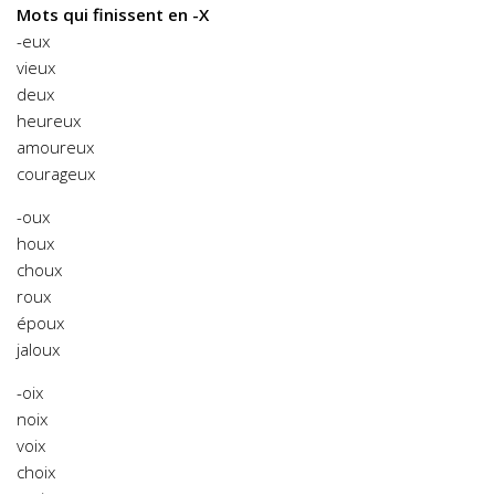
Mots qui finissent en -X
-eux
vieux
deux
heureux
amoureux
courageux
-oux
houx
choux
roux
époux
jaloux
-oix
noix
voix
choix