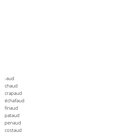
-aud
chaud
crapaud
échafaud
finaud
pataud
penaud
costaud