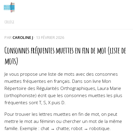
Skip to content
COLLÈGE
PAR
CAROLINE J
·
13 FÉVRIER 2026
Consonnes fréquentes muettes en fin de mot (liste de
mots)
Je vous propose une liste de mots avec des consonnes
muettes fréquentes en français. Dans son livre Mon
Répertoire des Régularités Orthographiques, Laura Marie
(orthophoniste) écrit que les consonnes muettes les plus
fréquentes sont T, S, X puis D.
Pour trouver les lettres muettes en fin de mot, on peut
mettre le mot au féminin ou chercher un mot de la même
famille. Exemple : chat → chatte; robot → robotique.