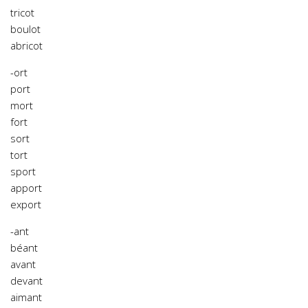
tricot
boulot
abricot
-ort
port
mort
fort
sort
tort
sport
apport
export
-ant
béant
avant
devant
aimant