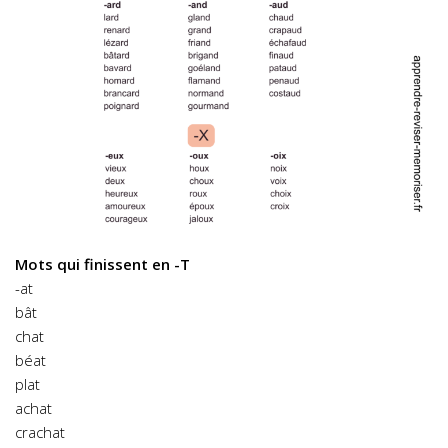
Mots qui finissent en -T
-at
bât
chat
béat
plat
achat
crachat