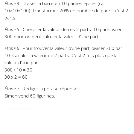
Étape 4
: Diviser la barre en 10 parties égales (car
10×10=100). Transformer 20% en nombre de parts : c’est 2
parts.
Étape 5
: Chercher la valeur de ces 2 parts. 10 parts valent
300 donc on peut calculer la valeur d’une part.
Étape 6
: Pour trouver la valeur d’une part, diviser 300 par
10. Calculer la valeur de 2 parts. C’est 2 fois plus que la
valeur d’une part.
300 / 10 = 30
30 x 2 = 60
Étape 7
: Rédiger la phrase réponse.
Simon vend 60 figurines.
……………………….