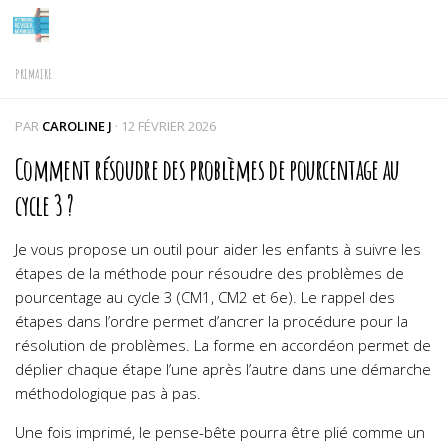
Skip to content
PRIMAIRE
PAR
CAROLINE J
·
12 FÉVRIER 2026
Comment résoudre des problèmes de pourcentage au
cycle 3 ?
Je vous propose un outil pour aider les enfants à suivre les
étapes de la méthode pour résoudre des problèmes de
pourcentage au cycle 3 (CM1, CM2 et 6e). Le rappel des
étapes dans l’ordre permet d’ancrer la procédure pour la
résolution de problèmes. La forme en accordéon permet de
déplier chaque étape l’une après l’autre dans une démarche
méthodologique pas à pas.
Une fois imprimé, le pense-bête pourra être plié comme un