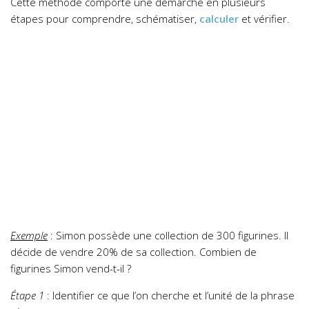
Cette méthode comporte une démarche en plusieurs
étapes pour comprendre, schématiser,
calculer
et vérifier.
Exemple
: Simon possède une collection de 300 figurines. Il
décide de vendre 20% de sa collection. Combien de
figurines Simon vend-t-il ?
Étape 1
: Identifier ce que l’on cherche et l’unité de la phrase