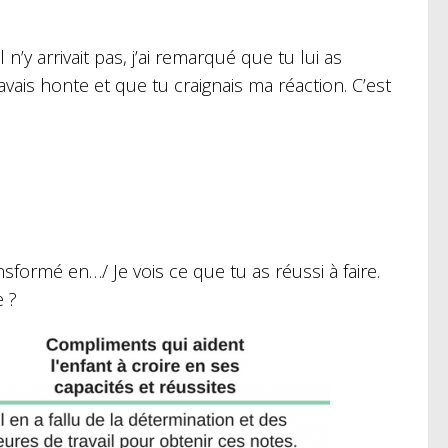
’y arrivait pas, j’ai remarqué que tu lui as
vais honte et que tu craignais ma réaction. C’est
ansformé en…/ Je vois ce que tu as réussi à faire.
e ?