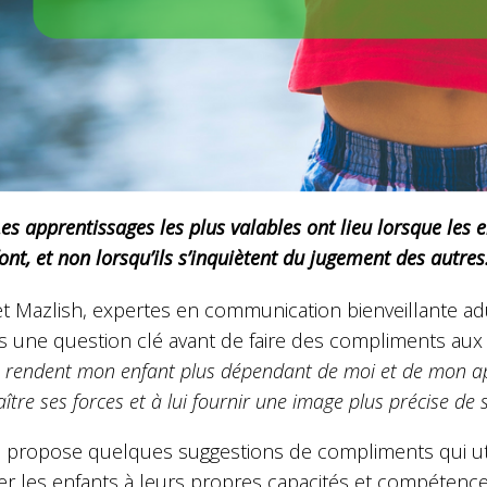
es apprentissages les plus valables ont lieu lorsque les
ont, et non lorsqu’ils s’inquiètent du jugement des autres
et Mazlish, expertes en communication bienveillante a
 une question clé avant de faire des compliments aux e
 rendent mon enfant plus dépendant de moi et de mon appr
ître ses forces et à lui fournir une image plus précise de s
s propose quelques suggestions de compliments qui uti
er les enfants à leurs propres capacités et compétenc