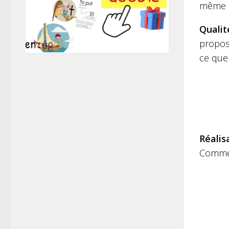
même qu
Qualit
proposé
ce que 
Réalis
Comment