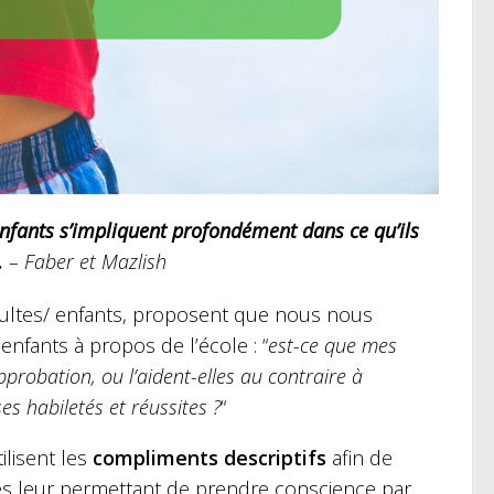
 enfants s’impliquent profondément dans ce qu’ils
.
– Faber et Mazlish
dultes/ enfants, proposent que nous nous
nfants à propos de l’école : “
est-ce que mes
obation, ou l’aident-elles au contraire à
es habiletés et réussites ?
“
lisent les
compliments descriptifs
afin de
es leur permettant de prendre conscience par