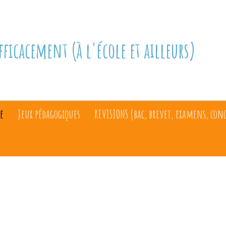
fficacement (à l'école et ailleurs)
e
Jeux pédagogiques
REVISIONS (bac, brevet, examens, con