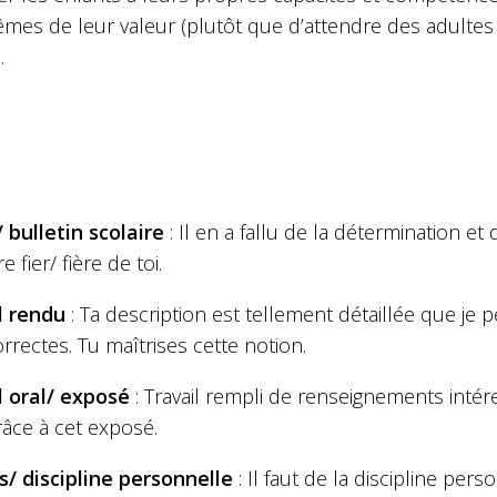
mes de leur valeur (plutôt que d’attendre des adultes
.
 bulletin scolaire
: Il en a fallu de la détermination et
e fier/ fière de toi.
l rendu
: Ta description est tellement détaillée que je 
rrectes. Tu maîtrises cette notion.
l oral/ exposé
: Travail rempli de renseignements intér
râce à cet exposé.
s/ discipline personnelle
: Il faut de la discipline per