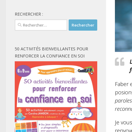
RECHERCHER :
Rechercher :
50 ACTIVITÉS BIENVEILLANTES POUR
RENFORCER LA CONFIANCE EN SOI
L
f
Faber 
posions
paroles
reconna
Je vou
renvoy