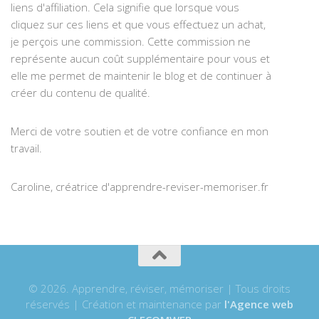
liens d'affiliation. Cela signifie que lorsque vous
cliquez sur ces liens et que vous effectuez un achat,
je perçois une commission. Cette commission ne
représente aucun coût supplémentaire pour vous et
elle me permet de maintenir le blog et de continuer à
créer du contenu de qualité.
Merci de votre soutien et de votre confiance en mon
travail.
Caroline, créatrice d'apprendre-reviser-memoriser.fr
© 2026. Apprendre, réviser, mémoriser | Tous droits
réservés | Création et maintenance par
l'Agence web