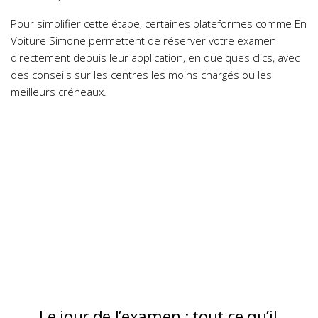
Pour simplifier cette étape, certaines plateformes comme En
Voiture Simone permettent de réserver votre examen
directement depuis leur application, en quelques clics, avec
des conseils sur les centres les moins chargés ou les
meilleurs créneaux.
Le jour de l’examen : tout ce qu’il