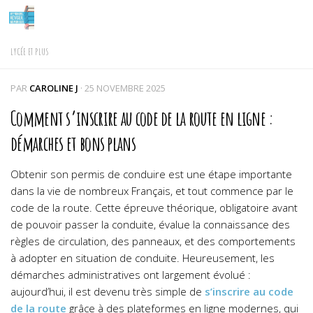
Skip to content
LYCÉE ET PLUS
PAR
CAROLINE J
·
25 NOVEMBRE 2025
Comment s’inscrire au code de la route en ligne :
démarches et bons plans
Obtenir son permis de conduire est une étape importante
dans la vie de nombreux Français, et tout commence par le
code de la route. Cette épreuve théorique, obligatoire avant
de pouvoir passer la conduite, évalue la connaissance des
règles de circulation, des panneaux, et des comportements
à adopter en situation de conduite. Heureusement, les
démarches administratives ont largement évolué :
aujourd’hui, il est devenu très simple de
s’inscrire au code
de la route
grâce à des plateformes en ligne modernes, qui