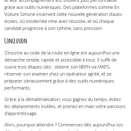
et leur accompagnement est souvent plus personnalisé
grâce aux outils numériques. Des plateformes comme En
Voiture Simone incarnent cette nouvelle génération d’auto-
écoles, où modernité rime avec réussite, et où chaque
candidat progresse à son rythme, sans pression.
Conclusion
S’inscrire au code de la route en ligne est aujourd’hui une
démarche simple, rapide et accessible à tous. Il suffit de
suivre trois étapes clés : obtenir son NEPH via l’ANTS,
réserver son examen chez un opérateur agréé, et se
préparer sérieusement grâce à des outils numériques
performants.
Grâce à la dématérialisation, vous gagnez du temps, évitez
les déplacements inutiles, et prenez en main votre parcours
d’apprentissage.
Alors, pourquoi attendre ? Commencez dès aujourd’hui vos