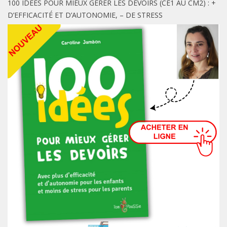
100 IDÉES POUR MIEUX GÉRER LES DEVOIRS (CE1 AU CM2) : +
D’EFFICACITÉ ET D’AUTONOMIE, – DE STRESS