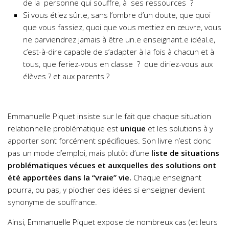
de la personne qui souffre, à ses ressources ?
Si vous étiez sûr.e, sans l’ombre d’un doute, que quoi
que vous fassiez, quoi que vous mettiez en œuvre, vous
ne parviendrez jamais à être un.e enseignant.e idéal.e,
c’est-à-dire capable de s’adapter à la fois à chacun et à
tous, que feriez-vous en classe ? que diriez-vous aux
élèves ? et aux parents ?
Emmanuelle Piquet insiste sur le fait que chaque situation
relationnelle problématique est
unique
et les solutions à y
apporter sont forcément spécifiques. Son livre n’est donc
pas un mode d’emploi, mais plutôt d’une
liste de situations
problématiques vécues et auxquelles des solutions ont
été apportées dans la “vraie” vie.
Chaque enseignant
pourra, ou pas, y piocher des idées si enseigner devient
synonyme de souffrance.
Ainsi, Emmanuelle Piquet expose de nombreux cas (et leurs