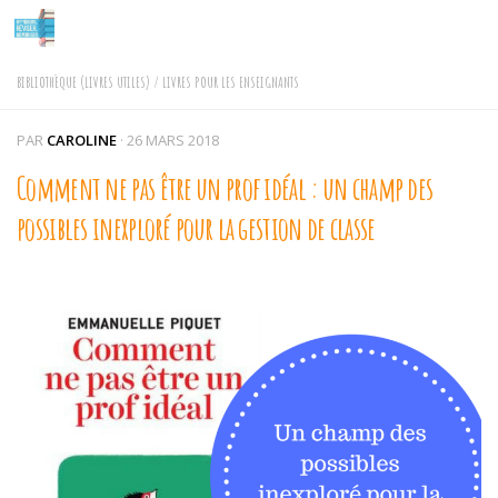
Skip to content
BIBLIOTHÈQUE (LIVRES UTILES)
/
LIVRES POUR LES ENSEIGNANTS
PAR
CAROLINE
·
26 MARS 2018
Comment ne pas être un prof idéal : un champ des
possibles inexploré pour la gestion de classe