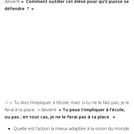
devient
« Comment outiller cet élève pour qu’il puisse se
défendre ? »
-> « Tu dois t’impliquer à l’école, mais si tu ne le fais pas, je le
ferai à ta place. » devient
« Tu peux t’impliquer à l’école,
ou pas ; en tout cas, je ne le ferai pas à ta place. »
Quelle est l’action la mieux adaptée à la vision du monde