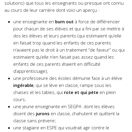
solutions) que tous les enseignants ou presque ont connu
au cours de leur carrière dont voici un aperçu :
une enseignante en
burn out
à force de différencier
pour chacun de ses élèves et qui a fini par se mettre à
dos les élèves et leurs parents (qui estimaient qu’elle
en faisait trop quand les enfants de ces parents
n’avaient pas le droit à un traitement “de faveur” ou qui
estimaient qu’elle n’en faisait pas assez quand les
enfants de ces parents étaient en difficulté
d’apprentissage);
une professeure des écoles démunie face à un élève
ingérable
, qui se lève en classe, rampe sous les
chaises et les tables, qui
rote et qui pète
en plein
cours;
une jeune enseignante en SEGPA dont les élèves
disent des
jurons
en classe, chahutent et quittent la
classe sans prévenir;
une stagiaire en ESPE qui voudrait agir contre le