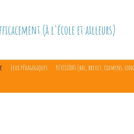
fficacement (à l'école et ailleurs)
e
Jeux pédagogiques
REVISIONS (bac, brevet, examens, con