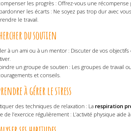
ompenser les progrès : Offrez-vous une récompense 
pardonner les écarts : Ne soyez pas trop dur avec vous
rendre le travail.
chercher du soutien
ler à un ami ou à un mentor : Discuter de vos objectifs
iver.
oindre un groupe de soutien : Les groupes de travail o
ouragements et conseils.
prendre à gérer le stress
tiquer des techniques de relaxation : La
respiration p
re de l’exercice régulièrement : L’activité physique aide 
alyser ses habitudes