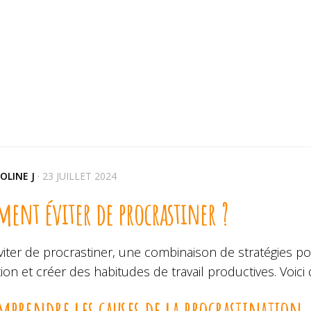
OLINE J
·
23 JUILLET 2024
ent éviter de procrastiner ?
iter de procrastiner, une combinaison de stratégies po
ion et créer des habitudes de travail productives. Voici
mprendre les causes de la procrastination