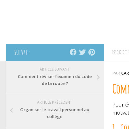
SUIVRE :
PSYCHOLOGIE
ARTICLE SUIVANT
PAR
CAR
Comment réviser l’examen du code
de la route ?
Comm
ARTICLE PRÉCÉDENT
Pour év
Organiser le travail personnel au
motivat
collège
1. Co