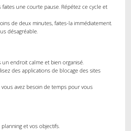
faites une courte pause. Répétez ce cycle et
moins de deux minutes, faites-la immédiatement.
lus désagréable.
s un endroit calme et bien organisé.
tilisez des applications de blocage des sites
ue vous avez besoin de temps pour vous
planning et vos objectifs.