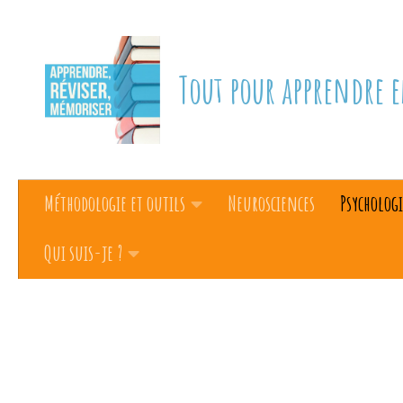
Skip to content
Tout pour apprendre e
Méthodologie et outils
Neurosciences
Psychologi
Qui suis-je ?