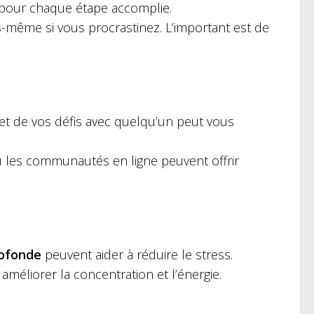
pour chaque étape accomplie.
-même si vous procrastinez. L’important est de
 et de vos défis avec quelqu’un peut vous
u les communautés en ligne peuvent offrir
rofonde
peuvent aider à réduire le stress.
à améliorer la concentration et l’énergie.