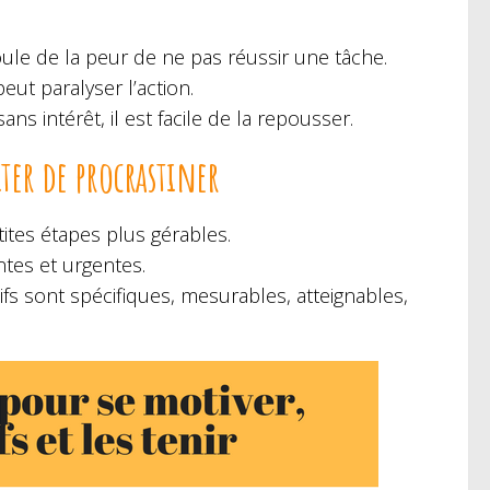
coule de la peur de ne pas réussir une tâche.
eut paralyser l’action.
s intérêt, il est facile de la repousser.
viter de procrastiner
ites étapes plus gérables.
antes et urgentes.
fs sont spécifiques, mesurables, atteignables,