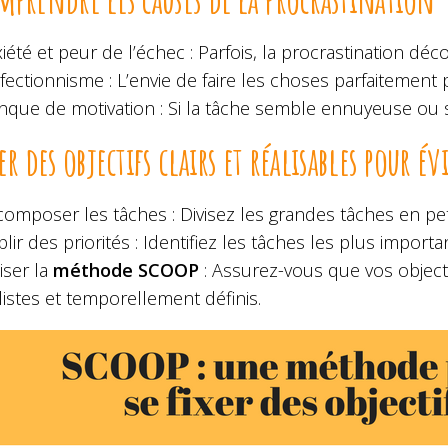
iété et peur de l’échec : Parfois, la procrastination dé
fectionnisme : L’envie de faire les choses parfaitement p
que de motivation : Si la tâche semble ennuyeuse ou san
xer des objectifs clairs et réalisables pour é
omposer les tâches : Divisez les grandes tâches en pet
blir des priorités : Identifiez les tâches les plus import
liser la
méthode SCOOP
: Assurez-vous que vos objecti
listes et temporellement définis.