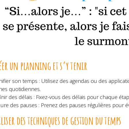
éer un planning et s’y tenir
nifier son temps : Utilisez des agendas ou des applicat
hes quotidiennes.
inir des délais : Fixez-vous des délais pour chaque étap
lure des pauses : Prenez des pauses régulières pour év
iliser des techniques de gestion du temps