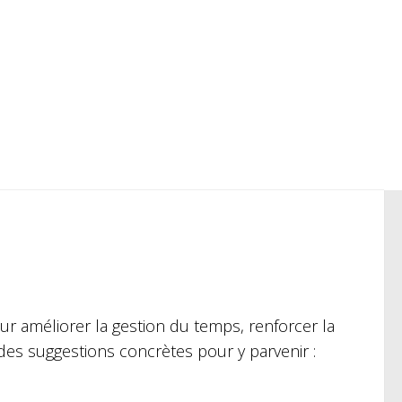
ur améliorer la gestion du temps, renforcer la
 des suggestions concrètes pour y parvenir :