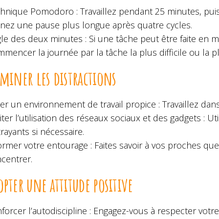
hnique Pomodoro : Travaillez pendant 25 minutes, puis 
nez une pause plus longue après quatre cycles.
le des deux minutes : Si une tâche peut être faite en 
mencer la journée par la tâche la plus difficile ou la p
iminer les distractions
er un environnement de travail propice : Travaillez dan
iter l’utilisation des réseaux sociaux et des gadgets : U
trayants si nécessaire.
ormer votre entourage : Faites savoir à vos proches q
centrer.
opter une attitude positive
forcer l’autodiscipline : Engagez-vous à respecter votre 