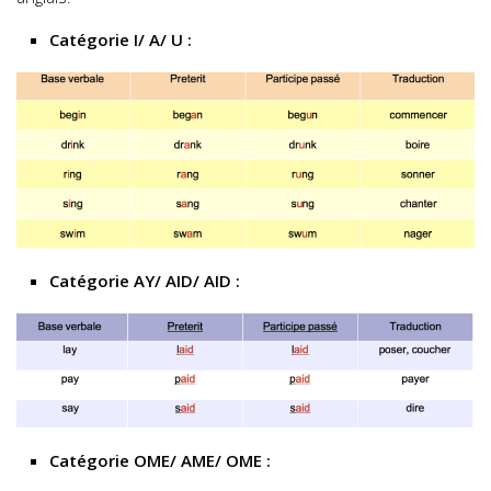
Catégorie I/ A/ U :
Catégorie AY/ AID/ AID :
Catégorie OME/ AME/ OME :