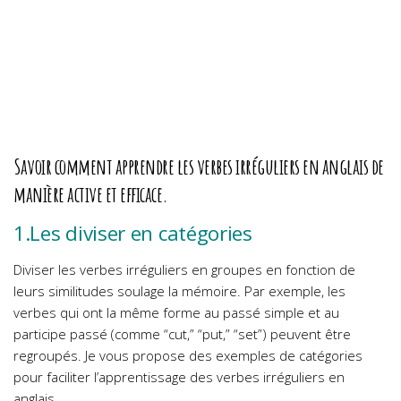
Savoir comment apprendre les verbes irréguliers en anglais de
manière active et efficace.
1.Les diviser en catégories
Diviser les verbes irréguliers en groupes en fonction de
leurs similitudes soulage la mémoire. Par exemple, les
verbes qui ont la même forme au passé simple et au
participe passé (comme “cut,” “put,” “set”) peuvent être
regroupés. Je vous propose des exemples de catégories
pour faciliter l’apprentissage des verbes irréguliers en
anglais.