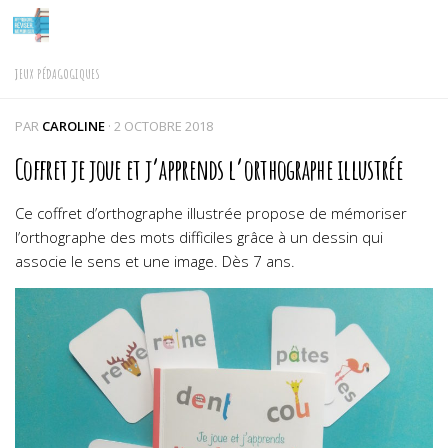
Skip to content
JEUX PÉDAGOGIQUES
PAR
CAROLINE
·
2 OCTOBRE 2018
Coffret je joue et j’apprends l’orthographe illustrée
Ce coffret d’orthographe illustrée propose de mémoriser
l’orthographe des mots difficiles grâce à un dessin qui
associe le sens et une image. Dès 7 ans.