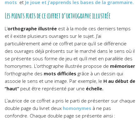
mots
et
Je joue et j’apprends les bases de la grammaire.
Les points forts de ce coffret d’orthographe illustrée
L’
orthographe illustrée
est à la mode ces derniers temps
et il existe plusieurs ouvrages sur le sujet. J’ai
particulièrement aimé ce coffret parce qu’il se différencie
des ouvrages déjà présents sur le marché dans le sens où il
se présente sous forme de jeu et qu’il met en parallèle des
homonymes.
L’orthographe illustrée propose de
mémoriser
l’orthographe des
mots difficiles
grâce à un dessin qui
associe le sens et une image. Par exemple, le
H au début de
“haut”
peut être représenté par une
échelle.
L’autrice de ce coffret a pris le parti de présenter sur chaque
double page du livret deux
homonymes
à ne pas
confondre. Chaque double page se présente ainsi :