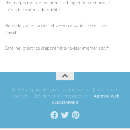
elle me permet de maintenir le blog et de continuer à
créer du contenu de qualité.
Merci de votre soutien et de votre confiance en mon
travail.
Caroline, créatrice d'apprendre-reviser-memoriser.fr
© 2026. Apprendre, réviser, mémoriser | Tous droits
réservés | Création et maintenance par
l'Agence web
CLECOMWEB