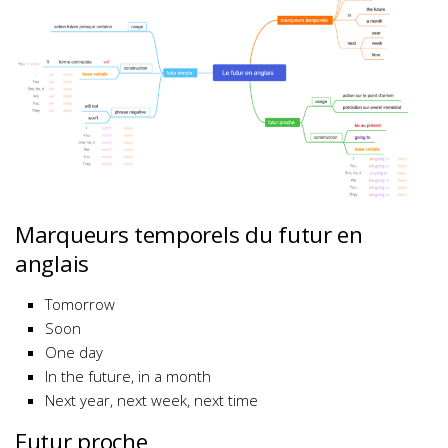
Marqueurs temporels du futur en
anglais
Tomorrow
Soon
One day
In the future, in a month
Next year, next week, next time
Futur proche