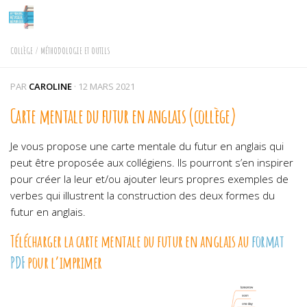
Skip to content
COLLÈGE
/
MÉTHODOLOGIE ET OUTILS
PAR
CAROLINE
·
12 MARS 2021
Carte mentale du futur en anglais (collège)
Je vous propose une carte mentale du futur en anglais qui
peut être proposée aux collégiens. Ils pourront s’en inspirer
pour créer la leur et/ou ajouter leurs propres exemples de
verbes qui illustrent la construction des deux formes du
futur en anglais.
Télécharger la carte mentale du futur en anglais au
format
PDF
pour l’imprimer