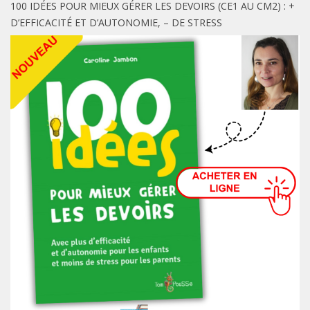
100 IDÉES POUR MIEUX GÉRER LES DEVOIRS (CE1 AU CM2) : +
D’EFFICACITÉ ET D’AUTONOMIE, – DE STRESS