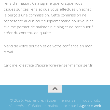
liens d'affiliation. Cela signifie que lorsque vous
cliquez sur ces liens et que vous effectuez un achat,
je perçois une commission. Cette commission ne
représente aucun coût supplémentaire pour vous et
elle me permet de maintenir le blog et de continuer à
créer du contenu de qualité.
Merci de votre soutien et de votre confiance en mon
travail.
Caroline, créatrice d'apprendre-reviser-memoriser.fr
© 2026. Apprendre, réviser, mémoriser | Tous droits
réservés | Création et maintenance par
l'Agence web