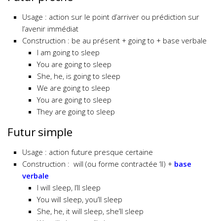
Usage : action sur le point d’arriver ou prédiction sur
l’avenir immédiat
Construction : be au présent + going to + base verbale
I am going to sleep
You are going to sleep
She, he, is going to sleep
We are going to sleep
You are going to sleep
They are going to sleep
Futur simple
Usage : action future presque certaine
Construction : will (ou forme contractée ‘ll) +
base
verbale
I will sleep, I’ll sleep
You will sleep, you’ll sleep
She, he, it will sleep, she’ll sleep