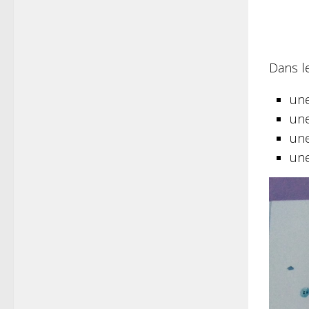
Dans le
une
une
une
une