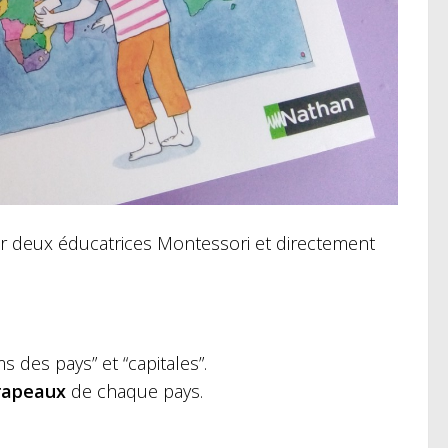
par deux éducatrices Montessori et directement
 des pays” et “capitales”.
drapeaux
de chaque pays.