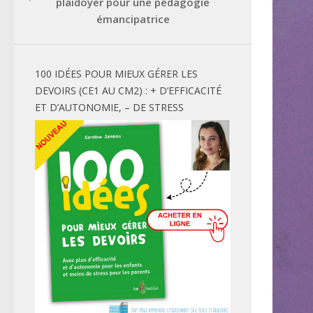
plaidoyer pour une pédagogie
émancipatrice
100 IDÉES POUR MIEUX GÉRER LES
DEVOIRS (CE1 AU CM2) : + D’EFFICACITÉ
ET D’AUTONOMIE, – DE STRESS