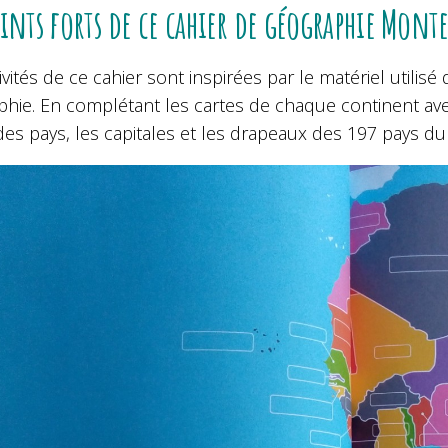
oints forts de ce cahier de géographie Monte
ivités de ce cahier sont inspirées par le matériel utili
hie. En complétant les cartes de chaque continent avec
es pays, les capitales et les drapeaux des 197 pays d