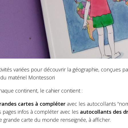
tivités variées pour découvrir la géographie, conçues 
é du matériel Montessori
aque continent, le cahier contient :
randes cartes à compléter
avec les autocollants “noms
 pages infos à compléter avec les
autocollants des 
 grande carte du monde renseignée, à afficher.