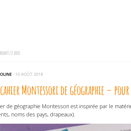
ENFANTS ET ADOS
OLINE
·
10 AOÛT 2018
ahier Montessori de géographie – pour l
er de géographie Montessori est inspirée par le matérie
ents, noms des pays, drapeaux).