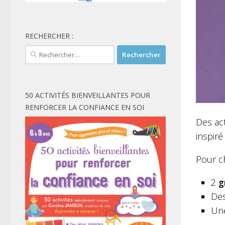
RECHERCHER :
Rechercher :
50 ACTIVITÉS BIENVEILLANTES POUR
RENFORCER LA CONFIANCE EN SOI
Des ac
inspir
Pour ch
2
g
Des
Une