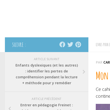
SUIVRE :
LIVRES POUR 
ARTICLE SUIVANT
PAR
CAR
Enfants dyslexiques (et les autres)
: identifier les pertes de
Mon c
compréhension pendant la lecture
+ méthode pour y remédier
Ce cahi
contin
ARTICLE PRÉCÉDENT
Entrer en pédagogie Freinet :