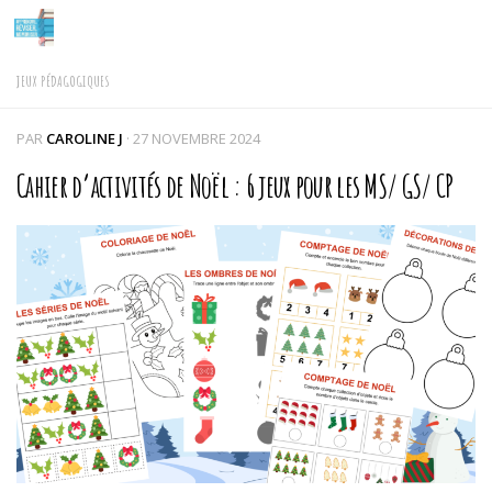
Skip to content
JEUX PÉDAGOGIQUES
PAR
CAROLINE J
·
27 NOVEMBRE 2024
Cahier d’activités de Noël : 6 jeux pour les MS/ GS/ CP