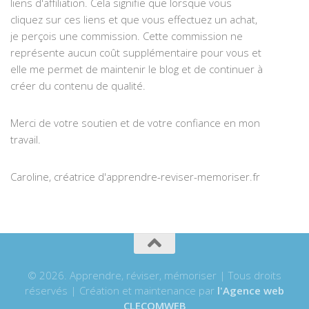
liens d'affiliation. Cela signifie que lorsque vous
cliquez sur ces liens et que vous effectuez un achat,
je perçois une commission. Cette commission ne
représente aucun coût supplémentaire pour vous et
elle me permet de maintenir le blog et de continuer à
créer du contenu de qualité.
Merci de votre soutien et de votre confiance en mon
travail.
Caroline, créatrice d'apprendre-reviser-memoriser.fr
© 2026. Apprendre, réviser, mémoriser | Tous droits
réservés | Création et maintenance par
l'Agence web
CLECOMWEB