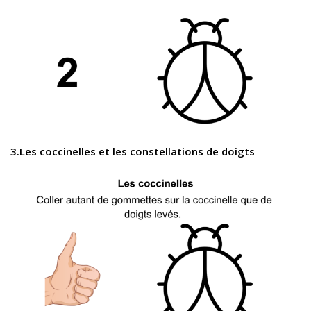
3.Les coccinelles et les constellations de doigts