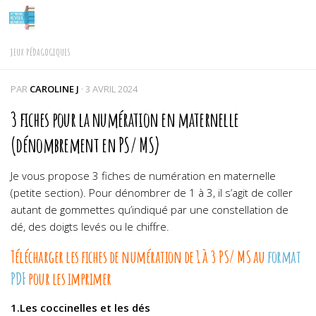
Skip to content
JEUX PÉDAGOGIQUES
PAR
CAROLINE J
·
3 AVRIL 2024
3 fiches pour la numération en maternelle
(dénombrement en PS/ MS)
Je vous propose 3 fiches de numération en maternelle
(petite section). Pour dénombrer de 1 à 3, il s’agit de coller
autant de gommettes qu’indiqué par une constellation de
dé, des doigts levés ou le chiffre.
Télécharger les fiches de numération de 1 à 3 PS/ MS au
format
PDF
pour les imprimer
1.Les coccinelles et les dés