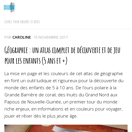
Skip to content
LIVRES POUR ENFANTS ET ADOS
PAR
CAROLINE
·
15 NOVEMBRE 2017
Géographie : un atlas complet de découverte et de jeu
pour les enfants (5 ans et +)
La mise en page et les couleurs de cet atlas de géographie
en font un outil ludique et rigoureux pour la découverte du
monde des enfants de 5 à 10 ans.
De l’ours polaire à la
Grande Barrière de corail, des Inuits du Grand Nord aux
Papous de Nouvelle-Guinée, un premier tour du monde
riche enjeux, en informations et en couleurs pour voyager,
jouer et rêver dès le plus jeune âge.