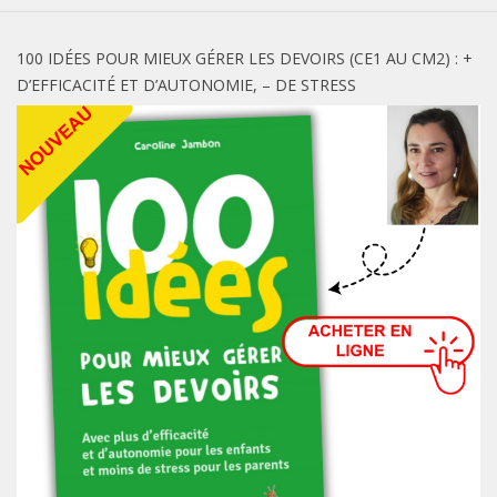
100 IDÉES POUR MIEUX GÉRER LES DEVOIRS (CE1 AU CM2) : +
D’EFFICACITÉ ET D’AUTONOMIE, – DE STRESS