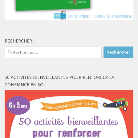
RECHERCHER :
Rechercher :
50 ACTIVITÉS BIENVEILLANTES POUR RENFORCER LA
CONFIANCE EN SOI