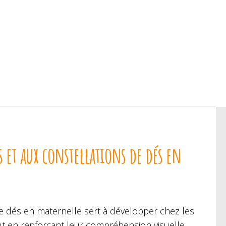
 et aux constellations de dés en
e dés en maternelle sert à développer chez les
 en renforçant leur compréhension visuelle