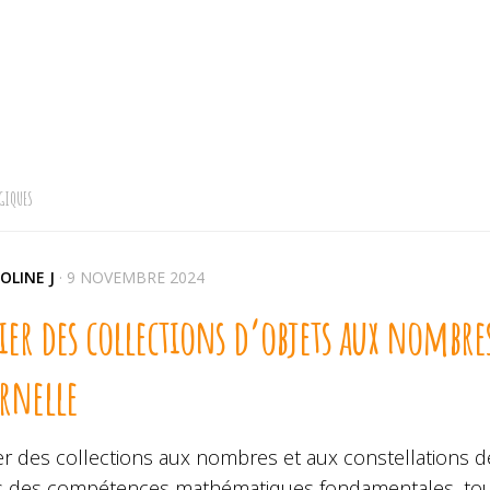
GIQUES
OLINE J
·
9 NOVEMBRE 2024
ier des collections d’objets aux nombres
rnelle
er des collections aux nombres et aux constellations d
s des compétences mathématiques fondamentales, tout