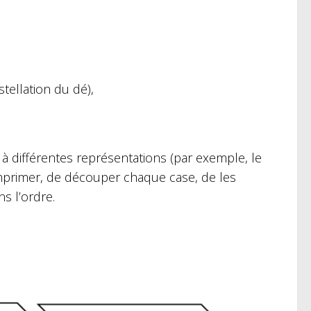
stellation du dé),
à différentes représentations (par exemple, le
t d’imprimer, de découper chaque case, de les
s l’ordre.