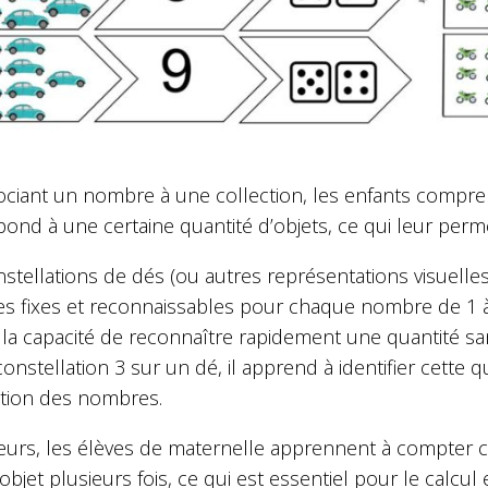
ociant un nombre à une collection, les enfants comp
ond à une certaine quantité d’objets, ce qui leur perm
nstellations de dés (ou autres représentations visuel
 fixes et reconnaissables pour chaque nombre de 1 à 6. 
t la capacité de reconnaître rapidement une quantité s
 constellation 3 sur un dé, il apprend à identifier cette
tion des nombres.
lleurs, les élèves de maternelle apprennent à compter c
jet plusieurs fois, ce qui est essentiel pour le calcul e