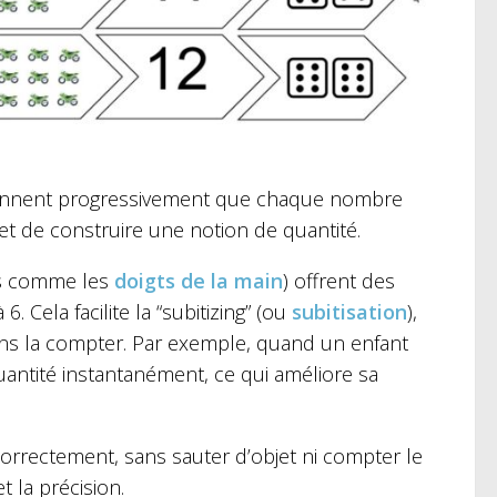
rennent progressivement que chaque nombre
et de construire une notion de quantité.
les comme les
doigts de la main
) offrent des
Cela facilite la “subitizing” (ou
subitisation
),
ans la compter. Par exemple, quand un enfant
 quantité instantanément, ce qui améliore sa
orrectement, sans sauter d’objet ni compter le
t la précision.