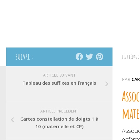
SUIVRE :
JEUX PÉDAGO
ARTICLE SUIVANT
PAR
CAR
Tableau des suffixes en français
Assoc
mate
ARTICLE PRÉCÉDENT
Cartes constellation de doigts 1 à
10 (maternelle et CP)
Associ
enfant