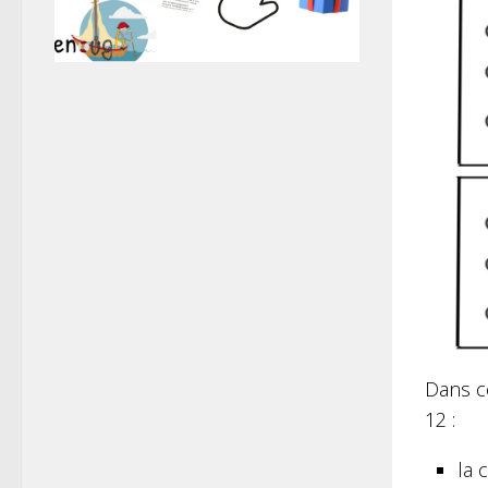
Dans ce
12 :
la 