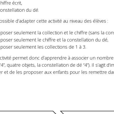
hiffre écrit,
constellation du dé.
possible d’adapter cette activité au niveau des élèves :
poser seulement la collection et le chiffre (sans la con
poser seulement le chiffre et la constellation du dé,
poser seulement les collections de 1 à 3.
activité permet donc d’apprendre à associer un nombre 
 “4”, quatre objets, la constellation de dé “4”). Il s’agi
ier et de les proposer aux enfants pour les remettre dan