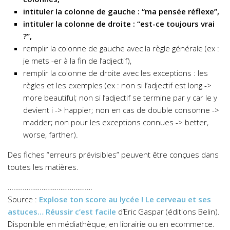
intituler la colonne de gauche : “ma pensée réflexe”,
intituler la colonne de droite : “est-ce toujours vrai
?”,
remplir la colonne de gauche avec la règle générale (ex :
je mets -er à la fin de l’adjectif),
remplir la colonne de droite avec les exceptions : les
règles et les exemples (ex : non si l’adjectif est long ->
more beautiful; non si l’adjectif se termine par y car le y
devient i -> happier; non en cas de double consonne ->
madder; non pour les exceptions connues -> better,
worse, farther).
Des fiches “erreurs prévisibles” peuvent être conçues dans
toutes les matières.
………………………………………
Source :
Explose ton score au lycée ! Le cerveau et ses
astuces… Réussir c’est facile
d’Eric Gaspar (éditions Belin).
Disponible en médiathèque, en librairie ou en ecommerce.