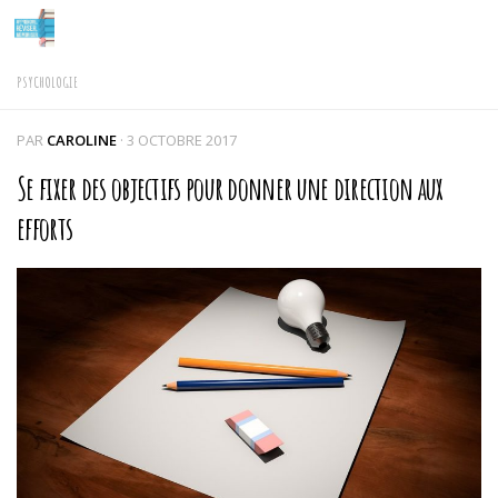
Skip to content
PSYCHOLOGIE
PAR
CAROLINE
·
3 OCTOBRE 2017
Se fixer des objectifs pour donner une direction aux
efforts