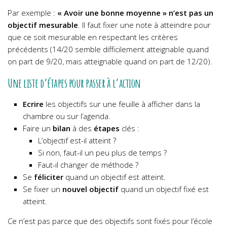
Par exemple :
« Avoir une bonne moyenne » n’est pas un
objectif mesurable
. Il faut fixer une note à atteindre pour
que ce soit mesurable en respectant les critères
précédents (14/20 semble difficilement atteignable quand
on part de 9/20, mais atteignable quand on part de 12/20).
Une liste d’étapes pour passer à l’action
Ecrire
les objectifs sur une feuille à afficher dans la
chambre ou sur l’agenda.
Faire un
bilan
à des
étapes
clés :
L’objectif est-il atteint ?
Si non, faut-il un peu plus de temps ?
Faut-il changer de méthode ?
Se
féliciter
quand un objectif est atteint.
Se fixer un
nouvel objectif
quand un objectif fixé est
atteint.
Ce n’est pas parce que des objectifs sont fixés pour l’école