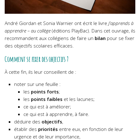
André Giordan et Sonia Warnier ont écrit le livre
J’apprends à
apprendre – au collège
(éditions PlayBac). Dans cet ouvrage, ils
recommandent aux collégiens de faire un
bilan
pour se fixer
des objectifs scolaires efficaces.
Comment se fixer des objectifs ?
À cette fin, ils leur conseillent de :
noter sur une feuille :
les
points forts
;
les
points faibles
et les lacunes;
ce qui est à améliorer;
ce qui est à apprendre, à faire.
déduire des
objectifs
,
établir des
priorités
entre eux, en fonction de leur
urgence et de leur importance,