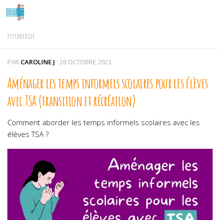
Skip to content
PSYCHOLOGIE
PAR
CAROLINE J
·
28 OCTOBRE 2023
Aménager les temps informels scolaires pour les élèves
avec TSA (transition et récréation)
Comment aborder les temps informels scolaires avec les
élèves TSA ?