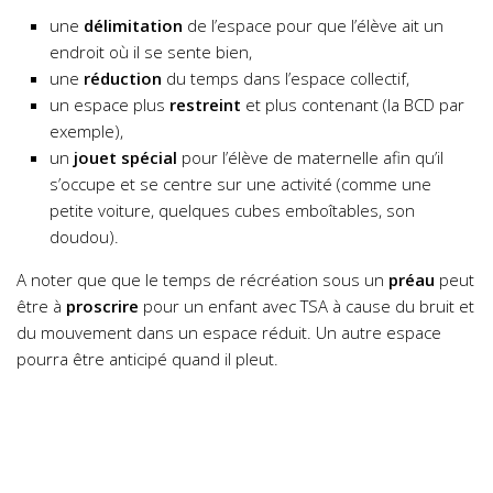
une
délimitation
de l’espace pour que l’élève ait un
endroit où il se sente bien,
une
réduction
du temps dans l’espace collectif,
un espace plus
restreint
et plus contenant (la BCD par
exemple),
un
jouet
spécial
pour l’élève de maternelle afin qu’il
s’occupe et se centre sur une activité (comme une
petite voiture, quelques cubes emboîtables, son
doudou).
A noter que que le temps de récréation sous un
préau
peut
être à
proscrire
pour un enfant avec TSA à cause du bruit et
du mouvement dans un espace réduit. Un autre espace
pourra être anticipé quand il pleut.