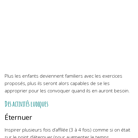
Plus les enfants deviennent familiers avec les exercices
proposés, plus ils seront alors capables de se les
approprier pour les convoquer quand ils en auront besoin.
Des activités ludiques
Éternuer
Inspirer plusieurs fois d’affilée (3 à 4 fois) comme si on était
sur le point d’éternuer (pour augmenter le temps