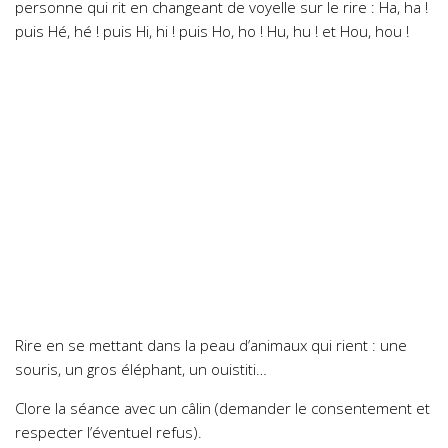
personne qui rit en changeant de voyelle sur le rire : Ha, ha !
puis Hé, hé ! puis Hi, hi ! puis Ho, ho ! Hu, hu ! et Hou, hou !
Rire en se mettant dans la peau d’animaux qui rient : une
souris, un gros éléphant, un ouistiti…
Clore la séance avec un câlin (demander le consentement et
respecter l’éventuel refus).