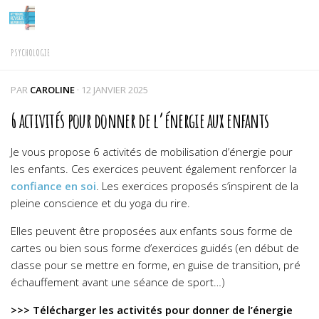
Skip to content
PSYCHOLOGIE
PAR
CAROLINE
·
12 JANVIER 2025
6 activités pour donner de l’énergie aux enfants
Je vous propose 6 activités de mobilisation d’énergie pour
les enfants. Ces exercices peuvent également renforcer la
confiance en soi
. Les exercices proposés s’inspirent de la
pleine conscience et du yoga du rire.
Elles peuvent être proposées aux enfants sous forme de
cartes ou bien sous forme d’exercices guidés (en début de
classe pour se mettre en forme, en guise de transition, pré
échauffement avant une séance de sport…)
>>> Télécharger les activités pour donner de l’énergie