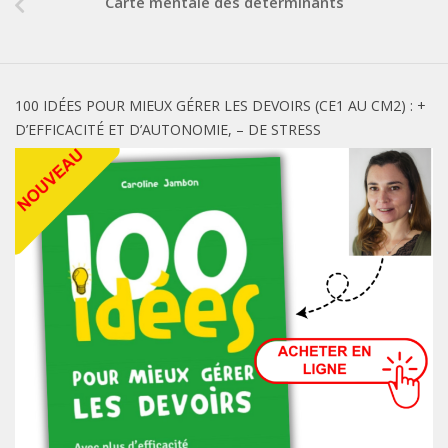
Carte mentale des déterminants
100 IDÉES POUR MIEUX GÉRER LES DEVOIRS (CE1 AU CM2) : +
D’EFFICACITÉ ET D’AUTONOMIE, – DE STRESS