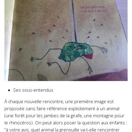
Ses sous-entendus
À chaque nouvelle rencontre, une première image est
proposée sans faire référence explicitement à un animal
(une forêt pour les jambes de la girafe, une montagne pour
le rhinocéros). On peut alors poser la question aux enfants :
“à votre avis, quel animal la grenouille va-t-elle rencontrer