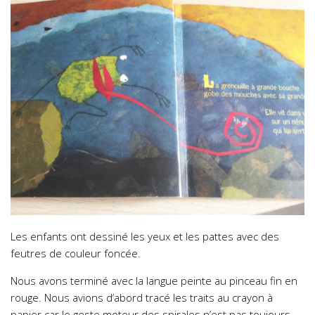
Les enfants ont dessiné les yeux et les pattes avec des
feutres de couleur foncée.
Nous avons terminé avec la langue peinte au pinceau fin en
rouge. Nous avions d’abord tracé les traits au crayon à
papier car le geste moteur des spirales n’est pas toujours