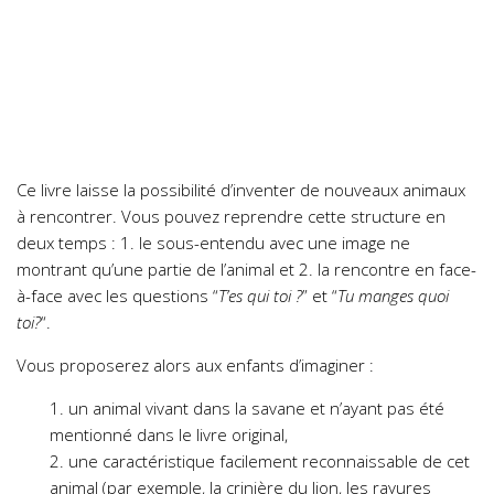
Ce livre laisse la possibilité d’inventer de nouveaux animaux
à rencontrer. Vous pouvez reprendre cette structure en
deux temps : 1. le sous-entendu avec une image ne
montrant qu’une partie de l’animal et 2. la rencontre en face-
à-face avec les questions “
T’es qui toi ?
” et “
Tu manges quoi
toi?
“.
Vous proposerez alors aux enfants d’imaginer :
1. un animal vivant dans la savane et n’ayant pas été
mentionné dans le livre original,
2. une caractéristique facilement reconnaissable de cet
animal (par exemple, la crinière du lion, les rayures