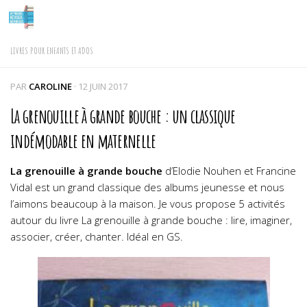
Skip to content
LIVRES POUR ENFANTS ET ADOS
PAR
CAROLINE
·
12 JUIN 2017
La grenouille à grande bouche : un classique
indémodable en maternelle
La grenouille à grande bouche
d’Elodie Nouhen et Francine
Vidal est un grand classique des albums jeunesse et nous
l’aimons beaucoup à la maison. Je vous propose 5 activités
autour du livre La grenouille à grande bouche : lire, imaginer,
associer, créer, chanter. Idéal en GS.