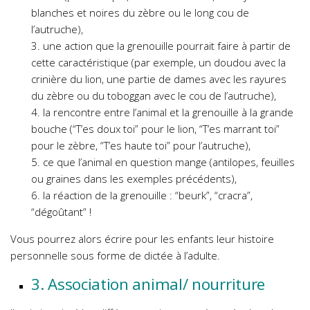
blanches et noires du zèbre ou le long cou de
l’autruche),
3. une action que la grenouille pourrait faire à partir de
cette caractéristique (par exemple, un doudou avec la
crinière du lion, une partie de dames avec les rayures
du zèbre ou du toboggan avec le cou de l’autruche),
4. la rencontre entre l’animal et la grenouille à la grande
bouche (“T’es doux toi” pour le lion, “T’es marrant toi”
pour le zèbre, “T’es haute toi” pour l’autruche),
5. ce que l’animal en question mange (antilopes, feuilles
ou graines dans les exemples précédents),
6. la réaction de la grenouille : “beurk”, “cracra”,
“dégoûtant” !
Vous pourrez alors écrire pour les enfants leur histoire
personnelle sous forme de dictée à l’adulte.
3. Association animal/ nourriture