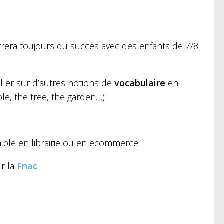
rera toujours du succès avec des enfants de 7/8
ailler sur d’autres notions de
vocabulaire
en
ble, the tree, the garden…)
onible en librairie ou en ecommerce.
r la
Fnac