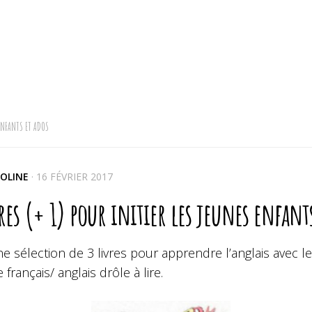
ENFANTS ET ADOS
OLINE
·
16 FÉVRIER 2017
res (+ 1) pour initier les jeunes enfant
ne sélection de 3 livres pour apprendre l’anglais avec le
e français/ anglais drôle à lire.