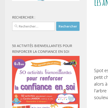
les a
RECHERCHER :
Rechercher :
50 ACTIVITÉS BIENVEILLANTES POUR
RENFORCER LA CONFIANCE EN SOI
Spot es
petit c
alors 
l’arbr
souleva