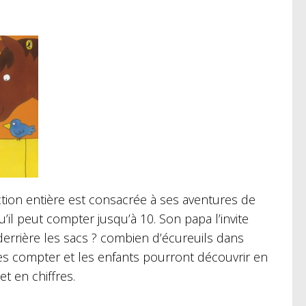
ction entière est consacrée à ses aventures de
il peut compter jusqu’à 10. Son papa l’invite
derrière les sacs ? combien d’écureuils dans
es compter et les enfants pourront découvrir en
t en chiffres.