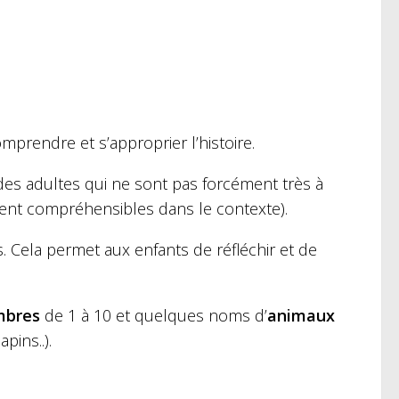
prendre et s’approprier l’histoire.
es adultes qui ne sont pas forcément très à
ment compréhensibles dans le contexte).
 Cela permet aux enfants de réfléchir et de
mbres
de 1 à 10 et quelques noms d’
animaux
pins..).