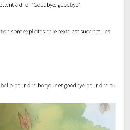
tent à dire : “Goodbye, goodbye”.
ation sont explicites et le texte est succinct. Les
 hello pour dire bonjour et goodbye pour dire au