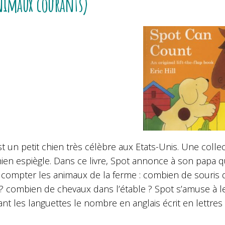
nimaux courants)
t un petit chien très célèbre aux Etats-Unis. Une colle
hien espiègle.
Dans ce livre, Spot annonce à son papa qu’
à compter les animaux de la ferme : combien de souris 
e ? combien de chevaux dans l’étable ?
Spot s’amuse à l
nt les languettes le nombre en anglais écrit en lettres e