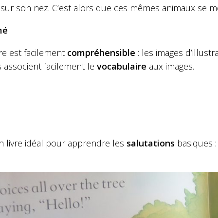
sur son nez. C’est alors que ces mêmes animaux se met
mé
ire est facilement
compréhensible
: les images d’illustr
s associent facilement le
vocabulaire
aux images.
n livre idéal pour apprendre les
salutations
basiques :