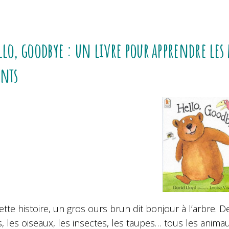
llo, goodbye : un livre pour apprendre les
ants
tte histoire, un gros ours brun dit bonjour à l’arbre. Des
s, les oiseaux, les insectes, les taupes… tous les anima