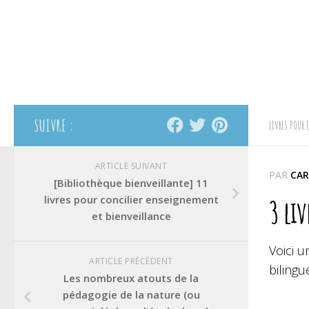
SUIVRE :
LIVRES POUR 
ARTICLE SUIVANT
PAR
CAR
[Bibliothèque bienveillante] 11
livres pour concilier enseignement
3 liv
et bienveillance
Voici u
ARTICLE PRÉCÉDENT
bilingu
Les nombreux atouts de la
pédagogie de la nature (ou