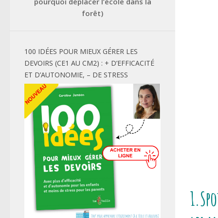
pourquoi déplacer l’école dans la
forêt)
100 IDÉES POUR MIEUX GÉRER LES
DEVOIRS (CE1 AU CM2) : + D’EFFICACITÉ
ET D’AUTONOMIE, – DE STRESS
1.Spo