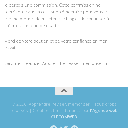
je perçois une commission. Cette commission ne
représente aucun coût supplémentaire pour vous et
elle me permet de maintenir le blog et de continuer à
créer du contenu de qualité.
Merci de votre soutien et de votre confiance en mon
travail.
Caroline, créatrice d'apprendre-reviser-memoriser.fr
© 2026. Apprendre, réviser, mémoriser | Tous droits
réservés | Création et maintenance par
l'Agence web
CLECOMWEB