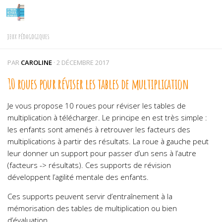
Skip to content
JEUX PÉDAGOGIQUES
PAR
CAROLINE
·
2 DÉCEMBRE 2017
10 roues pour réviser les tables de multiplication
Je vous propose 10 roues pour réviser les tables de
multiplication à télécharger. Le principe en est très simple :
les enfants sont amenés à retrouver les facteurs des
multiplications à partir des résultats. La roue à gauche peut
leur donner un support pour passer d’un sens à l’autre
(facteurs -> résultats). Ces supports de révision
développent l’agilité mentale des enfants.
Ces supports peuvent servir d’entraînement à la
mémorisation des tables de multiplication ou bien
d’évaluation.