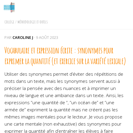
Skip to content
COLLÈGE
/
MÉTHODOLOGIE ET OUTILS
PAR
CAROLINE J
·
9 AOÛT 2023
Vocabulaire et expression écrite : synonymes pour
exprimer la quantité (et exercice sur la variété lexicale)
Utiliser des synonymes permet d’éviter des répétitions de
mots dans un texte, mais les synonymes servent aussi à
préciser la pensée avec des nuances et à imprimer un
niveau de langue et une ambiance dans un texte. Ainsi, les
expressions “une quantité de “, “un océan de” et “une
armée de” expriment la quantité mais ne créent pas les
mêmes images mentales pour le lecteur. Je vous propose
une carte mentale (non exhaustive) des synonymes pour
exprimer la quantité afin d’entraîner les élèves à faire