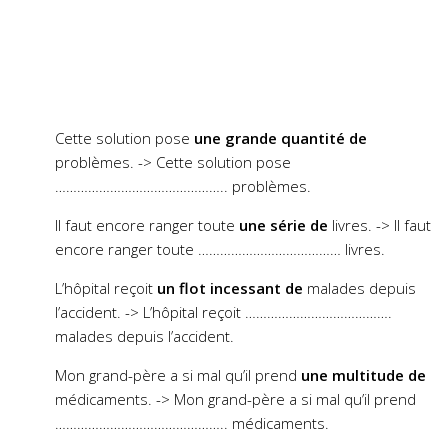
Cette solution pose
une grande quantité
de
problèmes. -> Cette solution pose
……………………………………….. problèmes.
Il faut encore ranger toute
une série de
livres. -> Il faut
encore ranger toute ………………………………… livres.
L’hôpital reçoit
un flot incessant de
malades depuis
l’accident. -> L’hôpital reçoit ………………………………….
malades depuis l’accident.
Mon grand-père a si mal qu’il prend
une multitude de
médicaments. -> Mon grand-père a si mal qu’il prend
……………………………………….. médicaments.