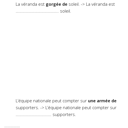
La véranda est
gorgée de
soleil. -> La véranda est
………………………………….. soleil.
L’équipe nationale peut compter sur
une armée de
supporters. -> L’équipe nationale peut compter sur
……………………………. supporters.
……………