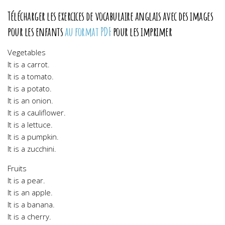
Télécharger les exercices de vocabulaire anglais avec des images
pour les enfants
au format PDF
pour les imprimer
Vegetables
It is a carrot.
It is a tomato.
It is a potato.
It is an onion.
It is a cauliflower.
It is a lettuce.
It is a pumpkin.
It is a zucchini.
Fruits
It is a pear.
It is an apple.
It is a banana.
It is a cherry.