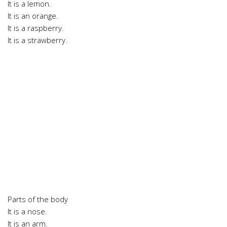
It is a lemon.
It is an orange.
It is a raspberry.
It is a strawberry.
Parts of the body
It is a nose.
It is an arm.