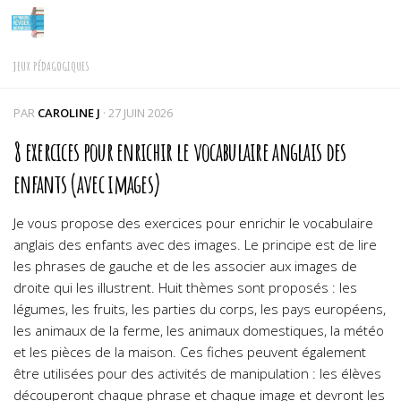
Skip to content
JEUX PÉDAGOGIQUES
PAR
CAROLINE J
·
27 JUIN 2026
8 exercices pour enrichir le vocabulaire anglais des
enfants (avec images)
Je vous propose des exercices pour enrichir le vocabulaire
anglais des enfants avec des images. Le principe est de lire
les phrases de gauche et de les associer aux images de
droite qui les illustrent. Huit thèmes sont proposés : les
légumes, les fruits, les parties du corps, les pays européens,
les animaux de la ferme, les animaux domestiques, la météo
et les pièces de la maison. Ces fiches peuvent également
être utilisées pour des activités de manipulation : les élèves
découperont chaque phrase et chaque image et devront les