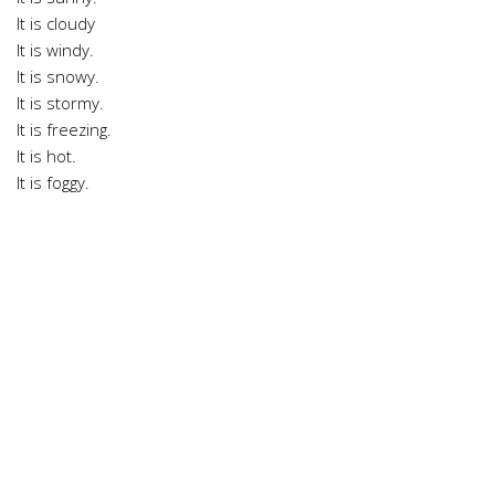
It is cloudy
It is windy.
It is snowy.
It is stormy.
It is freezing.
It is hot.
It is foggy.