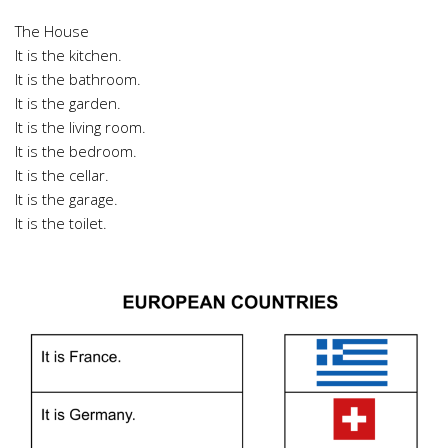
The House
It is the kitchen.
It is the bathroom.
It is the garden.
It is the living room.
It is the bedroom.
It is the cellar.
It is the garage.
It is the toilet.