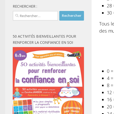
28 
RECHERCHER :
30 
Rechercher :
Tous le
des mul
50 ACTIVITÉS BIENVEILLANTES POUR
RENFORCER LA CONFIANCE EN SOI
0 =
4 =
8 =
12 
16 
20 
24 