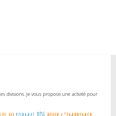
es divisions. Je vous propose une activité pour
les au
format PDF
pour l’imprimer