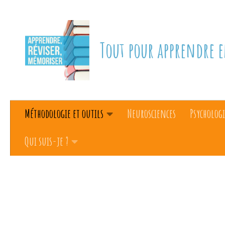
Skip to content
Tout pour apprendre e
Méthodologie et outils
Neurosciences
Psychologi
Qui suis-je ?