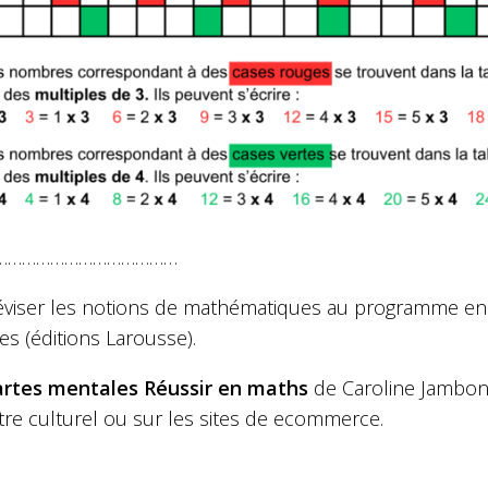
…………………………………
éviser les notions de mathématiques au programme en C
s (éditions Larousse).
rtes mentales Réussir en maths
de Caroline Jambon 
tre culturel ou sur les sites de ecommerce.