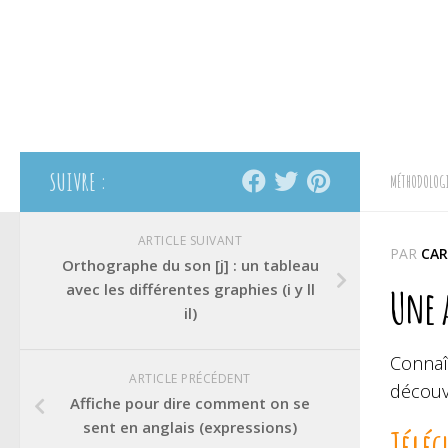
SUIVRE :
MÉTHODOLOGI
ARTICLE SUIVANT
PAR
CAR
Orthographe du son [j] : un tableau
avec les différentes graphies (i y ll
Une a
il)
Connaît
ARTICLE PRÉCÉDENT
découvr
Affiche pour dire comment on se
sent en anglais (expressions)
Téléc