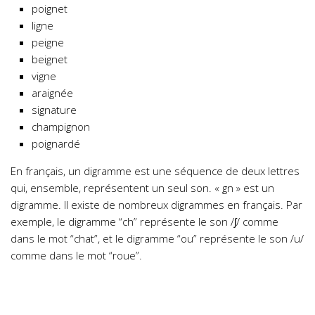
poignet
ligne
peigne
beignet
vigne
araignée
signature
champignon
poignardé
En français, un digramme est une séquence de deux lettres
qui, ensemble, représentent un seul son. « gn » est un
digramme. Il existe de nombreux digrammes en français. Par
exemple, le digramme “ch” représente le son /ʃ/ comme
dans le mot “chat”, et le digramme “ou” représente le son /u/
comme dans le mot “roue”.