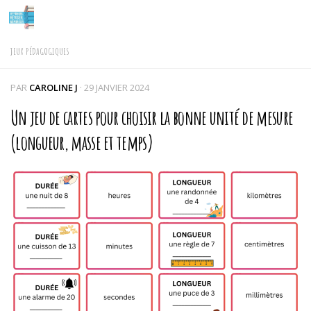
Skip to content
JEUX PÉDAGOGIQUES
PAR
CAROLINE J
·
29 JANVIER 2024
Un jeu de cartes pour choisir la bonne unité de mesure
(longueur, masse et temps)