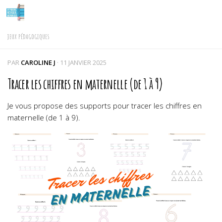
Skip to content
JEUX PÉDAGOGIQUES
PAR
CAROLINE J
·
11 JANVIER 2025
Tracer les chiffres en maternelle (de 1 à 9)
Je vous propose des supports pour tracer les chiffres en
maternelle (de 1 à 9).