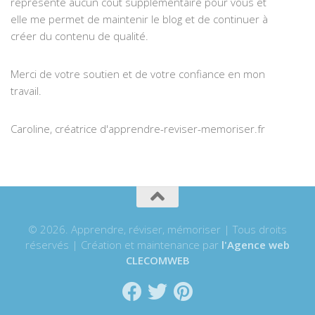
représente aucun coût supplémentaire pour vous et
elle me permet de maintenir le blog et de continuer à
créer du contenu de qualité.
Merci de votre soutien et de votre confiance en mon
travail.
Caroline, créatrice d'apprendre-reviser-memoriser.fr
© 2026. Apprendre, réviser, mémoriser | Tous droits
réservés | Création et maintenance par
l'Agence web
CLECOMWEB