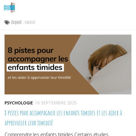
Skip to content
ÉTIQUETÉ :
TIMIDITÉ
PSYCHOLOGIE
10 SEPTEMBRE 2025
8 pistes pour accompagner les enfants timides et les aider à
apprivoiser leur timidité
Comprendre les enfants timides Certains études