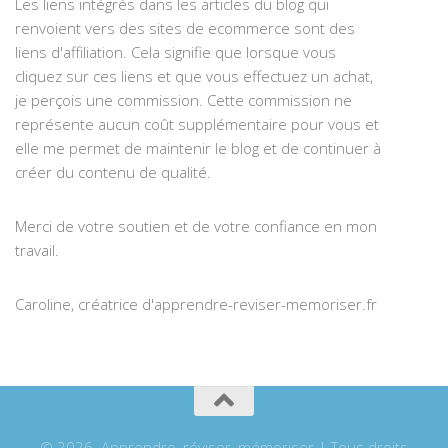
Les liens intégrés dans les articles du blog qui
renvoient vers des sites de ecommerce sont des
liens d'affiliation. Cela signifie que lorsque vous
cliquez sur ces liens et que vous effectuez un achat,
je perçois une commission. Cette commission ne
représente aucun coût supplémentaire pour vous et
elle me permet de maintenir le blog et de continuer à
créer du contenu de qualité.
Merci de votre soutien et de votre confiance en mon
travail.
Caroline, créatrice d'apprendre-reviser-memoriser.fr
© 2026. Apprendre, réviser, mémoriser | Tous droits