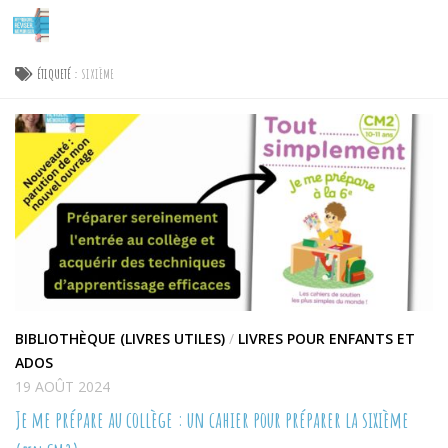
Skip to content
ÉTIQUETÉ :
SIXIÈME
BIBLIOTHÈQUE (LIVRES UTILES)
/
LIVRES POUR ENFANTS ET
ADOS
19 AOÛT 2024
Je me prépare au collège : un cahier pour préparer la sixième