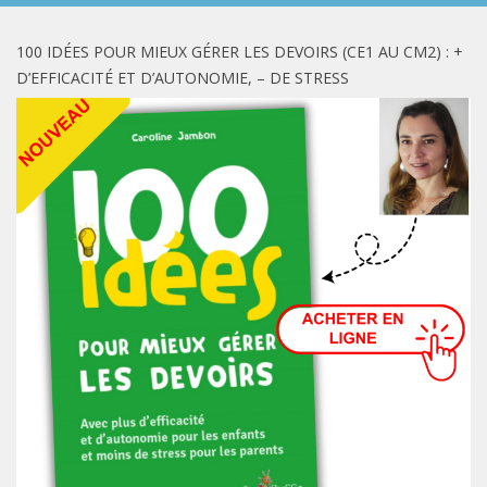
100 IDÉES POUR MIEUX GÉRER LES DEVOIRS (CE1 AU CM2) : +
D’EFFICACITÉ ET D’AUTONOMIE, – DE STRESS