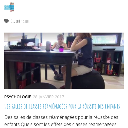
Skip to content
ÉTIQUETÉ :
SALLE
PSYCHOLOGIE
28 JANVIER 2017
Des salles de classes réaménagées pour la réussite des enfants
Des salles de classes réaménagées pour la réussite des
enfants Quels sont les effets des classes réaménagées