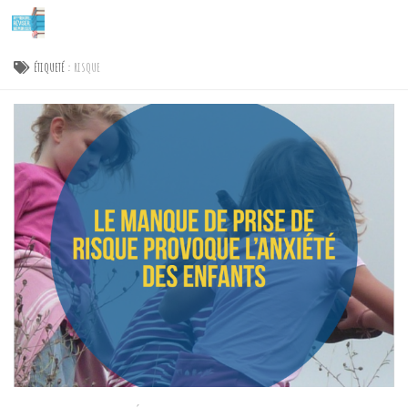
Skip to content
ÉTIQUETÉ :
RISQUE