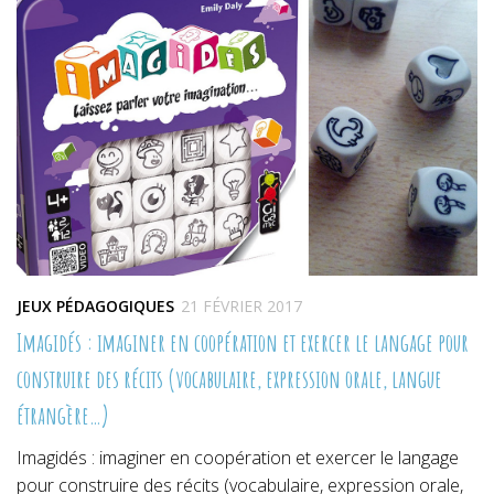
JEUX PÉDAGOGIQUES
21 FÉVRIER 2017
Imagidés : imaginer en coopération et exercer le langage pour
construire des récits (vocabulaire, expression orale, langue
étrangère…)
Imagidés : imaginer en coopération et exercer le langage
pour construire des récits (vocabulaire, expression orale,