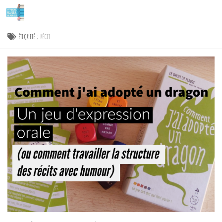
Skip to content
ÉTIQUETÉ :
RÉCIT