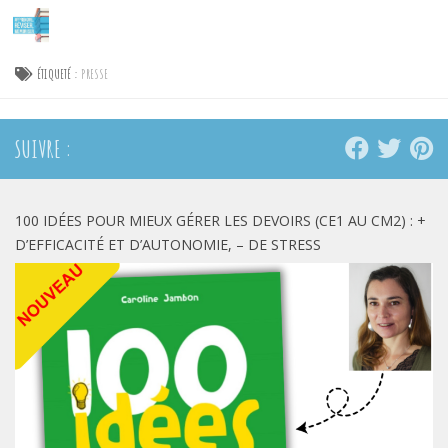
Skip to content
ÉTIQUETÉ :
PRESSE
SUIVRE :
100 IDÉES POUR MIEUX GÉRER LES DEVOIRS (CE1 AU CM2) : +
D’EFFICACITÉ ET D’AUTONOMIE, – DE STRESS