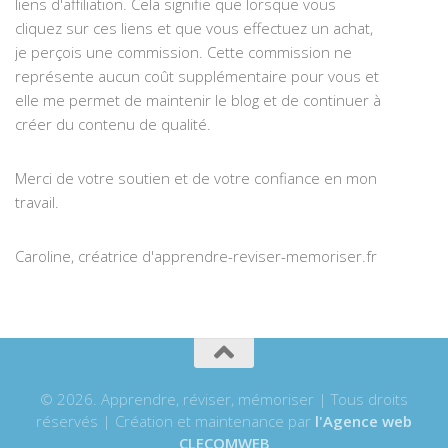
liens d'affiliation. Cela signifie que lorsque vous
cliquez sur ces liens et que vous effectuez un achat,
je perçois une commission. Cette commission ne
représente aucun coût supplémentaire pour vous et
elle me permet de maintenir le blog et de continuer à
créer du contenu de qualité.
Merci de votre soutien et de votre confiance en mon
travail.
Caroline, créatrice d'apprendre-reviser-memoriser.fr
© 2026. Apprendre, réviser, mémoriser | Tous droits
réservés | Création et maintenance par
l'Agence web
CLECOMWEB