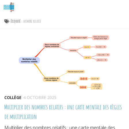
Skip to content
ÉTIQUETÉ :
NOMBRE RELATIF
COLLÈGE
4 OCTOBRE 2025
Multiplier des nombres relatifs : une carte mentale des règles
de multiplication
Multiplier des nombres relatifs : une carte mentale des