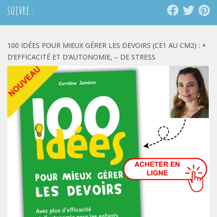
SUIVRE :
100 IDÉES POUR MIEUX GÉRER LES DEVOIRS (CE1 AU CM2) : +
D’EFFICACITÉ ET D’AUTONOMIE, – DE STRESS