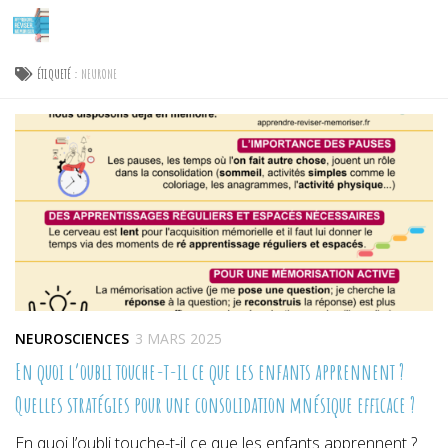
Skip to content
ÉTIQUETÉ :
NEURONE
NEUROSCIENCES
3 MARS 2025
En quoi l’oubli touche-t-il ce que les enfants apprennent ?
Quelles stratégies pour une consolidation mnésique efficace ?
En quoi l’oubli touche-t-il ce que les enfants apprennent ?