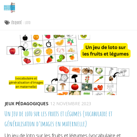
Skip to content
ÉTIQUETÉ :
LOTO
JEUX PÉDAGOGIQUES
12 NOVEMBRE 2023
Un jeu de loto sur les fruits et légumes (vocabulaire et
généralisation d’images en maternelle)
Un jeu de loto sur les fruits et légumes (vocabulaire et