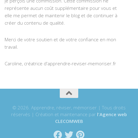
je perçois une commission. Cette commission ne
représente aucun coût supplémentaire pour vous et
elle me permet de maintenir le blog et de continuer à
créer du contenu de qualité.
Merci de votre soutien et de votre confiance en mon
travail.
Caroline, créatrice d'apprendre-reviser-memoriser.fr
© 2026. Apprendre, réviser, mémoriser | Tous droits
réservés | Création et maintenance par
l'Agence web
CLECOMWEB