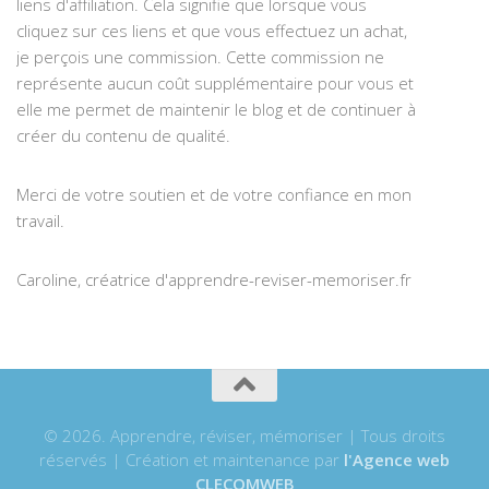
liens d'affiliation. Cela signifie que lorsque vous
cliquez sur ces liens et que vous effectuez un achat,
je perçois une commission. Cette commission ne
représente aucun coût supplémentaire pour vous et
elle me permet de maintenir le blog et de continuer à
créer du contenu de qualité.
Merci de votre soutien et de votre confiance en mon
travail.
Caroline, créatrice d'apprendre-reviser-memoriser.fr
© 2026. Apprendre, réviser, mémoriser | Tous droits
réservés | Création et maintenance par
l'Agence web
CLECOMWEB