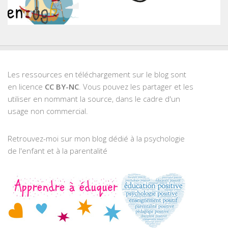
Les ressources en téléchargement sur le blog sont
en licence
CC BY-NC
. Vous pouvez les partager et les
utiliser en nommant la source, dans le cadre d'un
usage non commercial.
Retrouvez-moi sur mon blog dédié à la psychologie
de l'enfant et à la parentalité