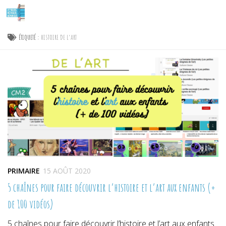
Skip to content
ÉTIQUETÉ :
HISTOIRE DE L’ART
PRIMAIRE
15 AOÛT 2020
5 chaînes pour faire découvrir l’histoire et l’art aux enfants (+
de 100 vidéos)
5 chaînes pour faire découvrir l’histoire et l’art aux enfants