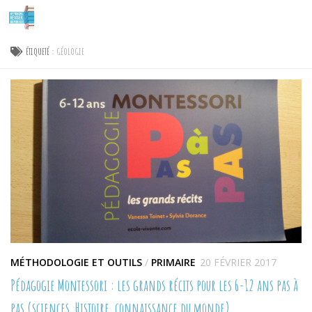
Skip to content
ÉTIQUETÉ :
GÉOLOGIE
MÉTHODOLOGIE ET OUTILS
/
PRIMAIRE
20 FÉVRIER 2017
Pédagogie Montessori : les grands récits pour les 6-12 ans pas à
pas (sciences, Histoire, connaissance du monde)