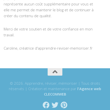
représente aucun coût supplémentaire pour vous et
elle me permet de maintenir le blog et de continuer à
créer du contenu de qualité.
Merci de votre soutien et de votre confiance en mon
travail.
Caroline, créatrice d'apprendre-reviser-memoriser.fr
© 2026. Apprendre, réviser, mémoriser | Tous droits
réservés | Création et maintenance par
l'Agence web
CLECOMWEB