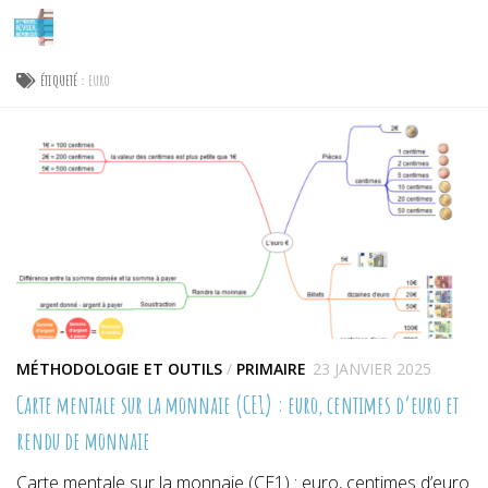
Skip to content
ÉTIQUETÉ :
EURO
MÉTHODOLOGIE ET OUTILS
/
PRIMAIRE
23 JANVIER 2025
Carte mentale sur la monnaie (CE1) : euro, centimes d’euro et
rendu de monnaie
Carte mentale sur la monnaie (CE1) : euro, centimes d’euro