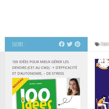
SUIVRE :
ÉTIQUE
100 IDÉES POUR MIEUX GÉRER LES
DEVOIRS (CE1 AU CM2) : + D’EFFICACITÉ
ET D’AUTONOMIE, – DE STRESS