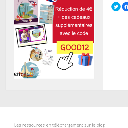
Cliqu
pour
parta
sur
Twitt
dans
une
nouve
fenêt
Les ressources en téléchargement sur le blog