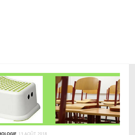
HOLOGIE
13 AOÛT 2018