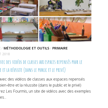
E
/
MÉTHODOLOGIE ET OUTILS
/
PRIMAIRE
T 2018
vec des vidéos de classes aux espaces repensés pour le
 et la réussite (dans le public et le privé)
 avec des vidéos de classes aux espaces repensés
bien-être et la réussite (dans le public et le privé)
ez Les Fourmis, un site de vidéos avec des exemples
es...