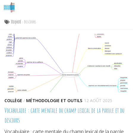
Skip to content
ÉTIQUETÉ :
DISCOURS
COLLÈGE
/
MÉTHODOLOGIE ET OUTILS
12 AOÛT 2025
Vocabulaire : carte mentale du champ lexical de la parole et du
discours
Vocabulaire : carte mentale du champ lexical de la parole