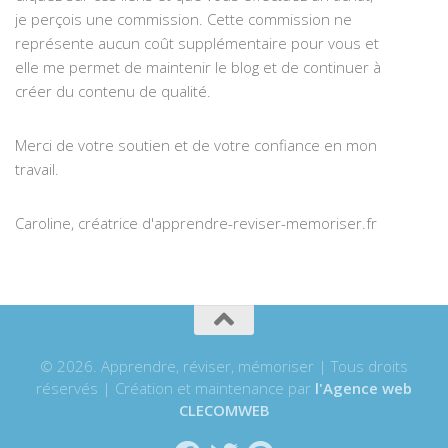
je perçois une commission. Cette commission ne
représente aucun coût supplémentaire pour vous et
elle me permet de maintenir le blog et de continuer à
créer du contenu de qualité.
Merci de votre soutien et de votre confiance en mon
travail.
Caroline, créatrice d'apprendre-reviser-memoriser.fr
© 2026. Apprendre, réviser, mémoriser | Tous droits
réservés | Création et maintenance par
l'Agence web
CLECOMWEB