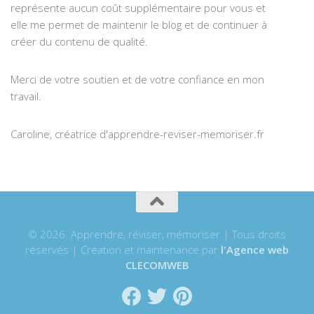
représente aucun coût supplémentaire pour vous et
elle me permet de maintenir le blog et de continuer à
créer du contenu de qualité.
Merci de votre soutien et de votre confiance en mon
travail.
Caroline, créatrice d'apprendre-reviser-memoriser.fr
© 2026. Apprendre, réviser, mémoriser | Tous droits
réservés | Création et maintenance par
l'Agence web
CLECOMWEB