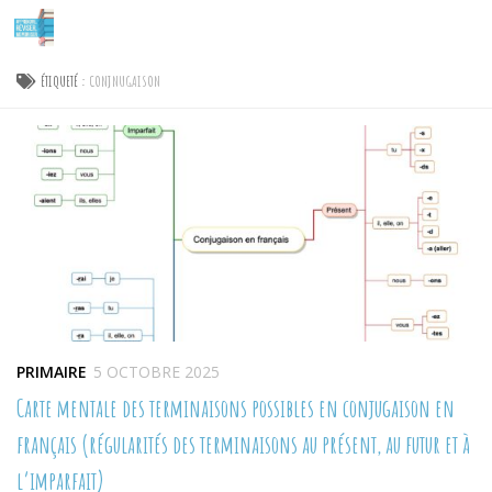
Skip to content
ÉTIQUETÉ :
CONJNUGAISON
PRIMAIRE
5 OCTOBRE 2025
Carte mentale des terminaisons possibles en conjugaison en
français (régularités des terminaisons au présent, au futur et à
l’imparfait)