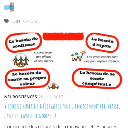
Skip to content
ÉTIQUETÉ :
COMPÉTENCE
NEUROSCIENCES
20 JUIN 2017
4 besoins humains nécessaires pour l’engagement (en classe,
dans le travail de groupe…)
Comprendre les ressorts de la motivation et les besoins